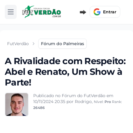
Entrar
Abrir menu
FutVerdão
Fórum do Palmeiras
A Rivalidade com Respeito:
Abel e Renato, Um Show à
Parte!
Publicado no Fórum do FutVerdão em
10/11/2024 20:35
por Rodrigo,
Nível:
Pro
Rank:
26486