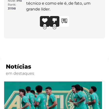
Nível:
Pro
técnico e como ele é, de fato, um
Rank:
31198
grande líder.
0
0
Notícias
em destaques