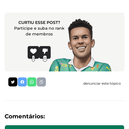
CURTIU ESSE POST?
Participe e suba no rank
de membros
1
0
denunciar este tópico
Comentários: