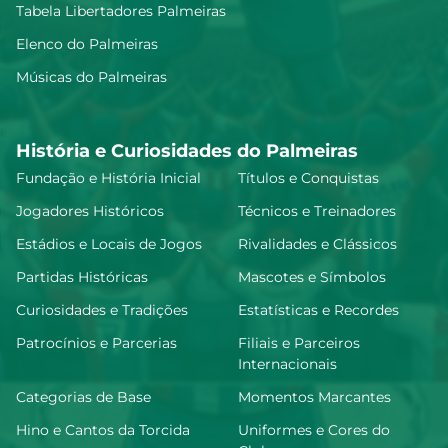
Tabela Libertadores Palmeiras
Elenco do Palmeiras
Músicas do Palmeiras
História e Curiosidades do Palmeiras
Fundação e História Inicial
Títulos e Conquistas
Jogadores Históricos
Técnicos e Treinadores
Estádios e Locais de Jogos
Rivalidades e Clássicos
Partidas Históricas
Mascotes e Símbolos
Curiosidades e Tradições
Estatísticas e Recordes
Patrocínios e Parcerias
Filiais e Parceiros
Internacionais
Categorias de Base
Momentos Marcantes
Hino e Cantos da Torcida
Uniformes e Cores do