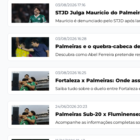
03/08/2026 17:16
STJD Julga Maurício do Palmei
Maurício é denunciado pelo STJD após lanc
03/08/2026 16:28
Palmeiras e o quebra-cabeca de 
Descubra como Abel Ferreira pretende res
03/08/2026 16:25
Fortaleza x Palmeiras: Onde ass
Saiba tudo sobre o duelo entre Fortaleza e
24/06/2026 20:23
Palmeiras Sub-20 x Fluminense:
Acompanhe as informações completas sobr