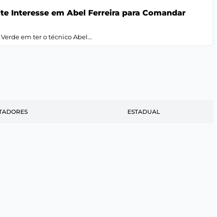
te Interesse em Abel Ferreira para Comandar
erde em ter o técnico Abel...
TADORES
ESTADUAL