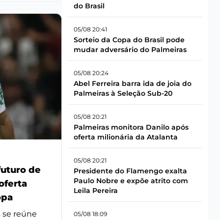
do Brasil
05/08 20:41
Sorteio da Copa do Brasil pode
mudar adversário do Palmeiras
05/08 20:24
Abel Ferreira barra ida de joia do
Palmeiras à Seleção Sub-20
05/08 20:21
Palmeiras monitora Danilo após
oferta milionária da Atalanta
05/08 20:21
futuro de
Presidente do Flamengo exalta
Paulo Nobre e expõe atrito com
oferta
Leila Pereira
opa
s se reúne
05/08 18:09