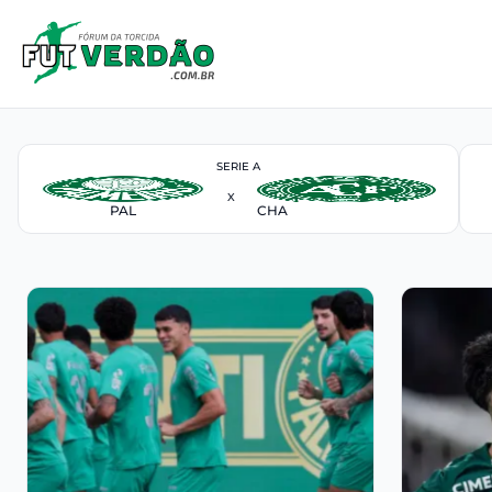
SERIE A
X
PAL
CHA