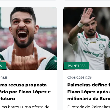
S
PALMEIRAS
 18:15
03/08/2026 17:36
ras recusa proposta
Palmeiras define 
ária por Flaco López e
Flaco López após 
 futuro
milionária da Eur
iras barrou uma oferta de
Diretoria do Palmeira