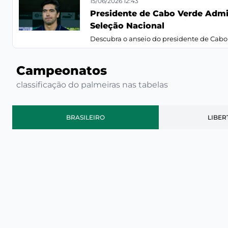
15/06/2026 12:43
Presidente de Cabo Verde Admi
Seleção Nacional
Descubra o anseio do presidente de Cabo V
Campeonatos
classificação do palmeiras nas tabelas
BRASILEIRO
LIBER