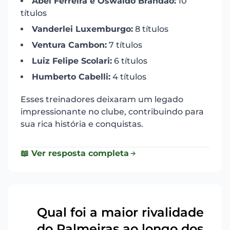
Abel Ferreira e Oswaldo Brandão:
10
títulos
Vanderlei Luxemburgo:
8 títulos
Ventura Cambon:
7 títulos
Luiz Felipe Scolari:
6 títulos
Humberto Cabelli:
4 títulos
Esses treinadores deixaram um legado
impressionante no clube, contribuindo para
sua rica história e conquistas.
📖 Ver resposta completa
Qual foi a maior rivalidade
do Palmeiras ao longo dos
15