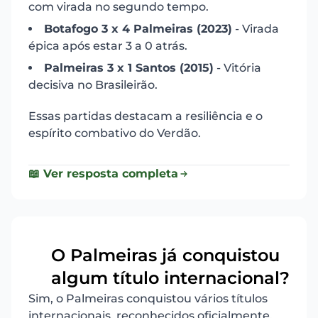
com virada no segundo tempo.
Botafogo 3 x 4 Palmeiras (2023)
- Virada
épica após estar 3 a 0 atrás.
Palmeiras 3 x 1 Santos (2015)
- Vitória
decisiva no Brasileirão.
Essas partidas destacam a resiliência e o
espírito combativo do Verdão.
📖 Ver resposta completa
O Palmeiras já conquistou
5
algum título internacional?
Sim, o Palmeiras conquistou vários títulos
internacionais, reconhecidos oficialmente.