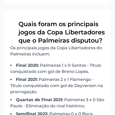
Quais foram os principais
jogos da Copa Libertadores
16
que o Palmeiras disputou?
Os principais jogos da Copa Libertadores do
Palmeiras incluem:
Final 2020:
Palmeiras 1 x 0 Santos - Título
conquistado com gol de Breno Lopes.
Final 2021:
Palmeiras 2 x 1 Flamengo -
Título conquistado com gol de Deyverson na
prorrogação.
Quartas de Final 2021:
Palmeiras 3 x 0 São
Paulo - Eliminação do rival histórico.
Semifinal 2022:
Palmeiras 0 x 0 Boca