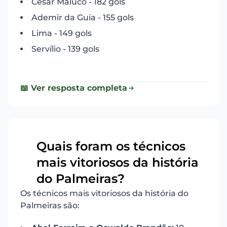
César Maluco - 182 gols
Ademir da Guia - 155 gols
Lima - 149 gols
Servílio - 139 gols
📖 Ver resposta completa
Quais foram os técnicos
mais vitoriosos da história
14
do Palmeiras?
Os técnicos mais vitoriosos da história do
Palmeiras são: