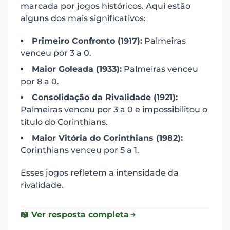
marcada por jogos históricos. Aqui estão
alguns dos mais significativos:
Primeiro Confronto (1917):
Palmeiras
venceu por 3 a 0.
Maior Goleada (1933):
Palmeiras venceu
por 8 a 0.
Consolidação da Rivalidade (1921):
Palmeiras venceu por 3 a 0 e impossibilitou o
título do Corinthians.
Maior Vitória do Corinthians (1982):
Corinthians venceu por 5 a 1.
Esses jogos refletem a intensidade da
rivalidade.
📖 Ver resposta completa