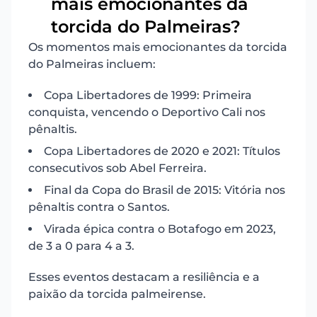
mais emocionantes da
6
torcida do Palmeiras?
Os momentos mais emocionantes da torcida
do Palmeiras incluem:
Copa Libertadores de 1999: Primeira
conquista, vencendo o Deportivo Cali nos
pênaltis.
Copa Libertadores de 2020 e 2021: Títulos
consecutivos sob Abel Ferreira.
Final da Copa do Brasil de 2015: Vitória nos
pênaltis contra o Santos.
Virada épica contra o Botafogo em 2023,
de 3 a 0 para 4 a 3.
Esses eventos destacam a resiliência e a
paixão da torcida palmeirense.