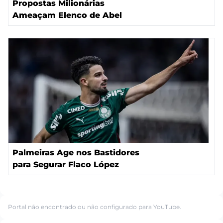
Propostas Milionárias
Ameaçam Elenco de Abel
Palmeiras Age nos Bastidores
para Segurar Flaco López
Portal não encontrado ou não configurado para YouTube.