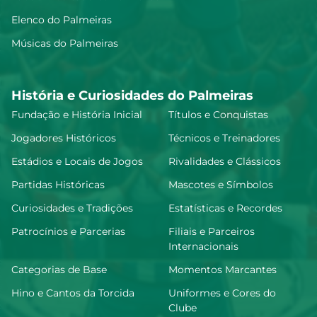
Elenco do Palmeiras
Músicas do Palmeiras
História e Curiosidades do Palmeiras
Fundação e História Inicial
Títulos e Conquistas
Jogadores Históricos
Técnicos e Treinadores
Estádios e Locais de Jogos
Rivalidades e Clássicos
Partidas Históricas
Mascotes e Símbolos
Curiosidades e Tradições
Estatísticas e Recordes
Patrocínios e Parcerias
Filiais e Parceiros
Internacionais
Categorias de Base
Momentos Marcantes
Hino e Cantos da Torcida
Uniformes e Cores do
Clube