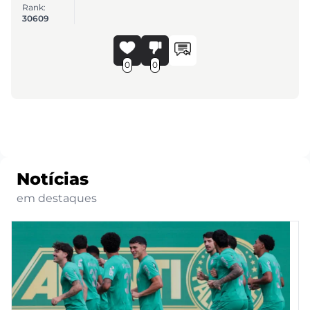
Rank:
30609
0
0
Notícias
em destaques