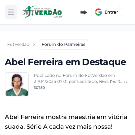
Entrar
Abrir menu
FutVerdão
Fórum do Palmeiras
Abel Ferreira em Destaque
Publicado no Fórum do FutVerdão em
21/04/2025 07:01
por Leonardo,
Nível:
Pro
Rank:
30750
Abel Ferreira mostra maestria em vitória
suada. Série A cada vez mais nossa!