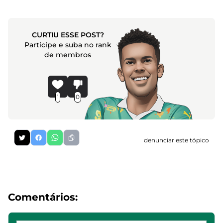
CURTIU ESSE POST?
Participe e suba no rank
de membros
1
0
denunciar este tópico
Comentários: