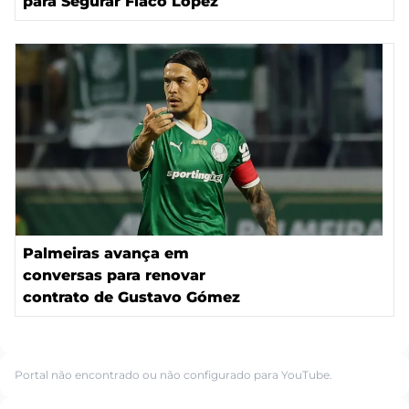
para Segurar Flaco López
Palmeiras avança em
conversas para renovar
contrato de Gustavo Gómez
Portal não encontrado ou não configurado para YouTube.