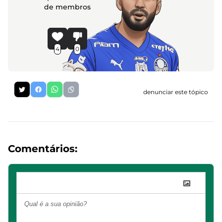
de membros
4
0
denunciar este tópico
Comentários: