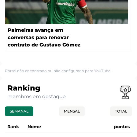
Palmeiras avança em
conversas para renovar
contrato de Gustavo Gómez
Portal não encontrado ou não configurado para YouTube.
Ranking
membros em destaque
SEMANAL
MENSAL
TOTAL
Rank
Nome
pontos