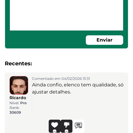
Enviar
Recentes:
Comentado em 04/02/2026 13:31
Ainda confio, elenco tem qualidade, só
ajustar detalhes.
Ricardo
Nível:
Pro
Rank:
30609
0
0