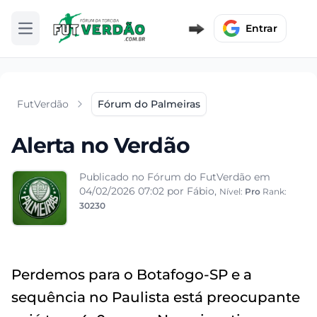
Entrar
Abrir menu
FutVerdão
Fórum do Palmeiras
Alerta no Verdão
Publicado no Fórum do FutVerdão em
04/02/2026 07:02
por Fábio,
Nível:
Pro
Rank:
30230
Perdemos para o Botafogo-SP e a
sequência no Paulista está preocupante