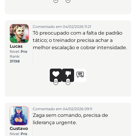
Comentado em 04/02/2026 11:21
Tô preocupado com a falta de padrão
tático; o treinador precisa achar a
Lucas
melhor escalação e cobrar intensidade.
Nível:
Pro
Rank:
31198
0
0
Comentado em 04/02/2026 09:11
Zaga sem comando, precisa de
liderança urgente.
Gustavo
Nível:
Pro