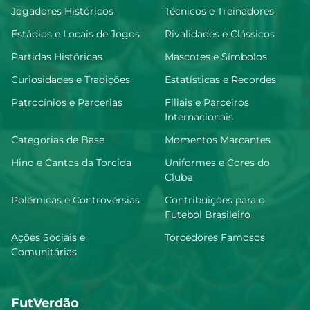
Jogadores Históricos
Técnicos e Treinadores
Estádios e Locais de Jogos
Rivalidades e Clássicos
Partidas Históricas
Mascotes e Símbolos
Curiosidades e Tradições
Estatísticas e Recordes
Patrocínios e Parcerias
Filiais e Parceiros
Internacionais
Categorias de Base
Momentos Marcantes
Hino e Cantos da Torcida
Uniformes e Cores do
Clube
Polêmicas e Controvérsias
Contribuições para o
Futebol Brasileiro
Ações Sociais e
Torcedores Famosos
Comunitárias
FutVerdão