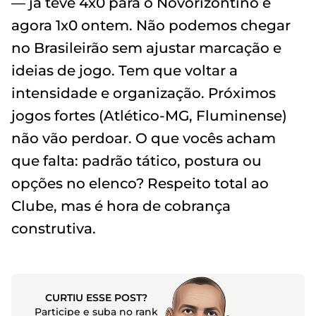
— já teve 4x0 para o Novorizontino e
agora 1x0 ontem. Não podemos chegar
no Brasileirão sem ajustar marcação e
ideias de jogo. Tem que voltar a
intensidade e organização. Próximos
jogos fortes (Atlético-MG, Fluminense)
não vão perdoar. O que vocês acham
que falta: padrão tático, postura ou
opções no elenco? Respeito total ao
Clube, mas é hora de cobrança
construtiva.
CURTIU ESSE POST?
Participe e suba no rank