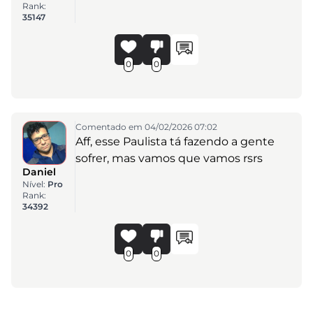
Rank:
35147
0
0
Comentado em 04/02/2026 07:02
Aff, esse Paulista tá fazendo a gente
sofrer, mas vamos que vamos rsrs
Daniel
Nível:
Pro
Rank:
34392
0
0