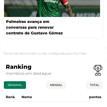
Palmeiras avança em
conversas para renovar
contrato de Gustavo Gómez
Portal não encontrado ou não configurado para YouTube.
Ranking
membros em destaque
SEMANAL
MENSAL
TOTAL
Rank
Nome
pontos