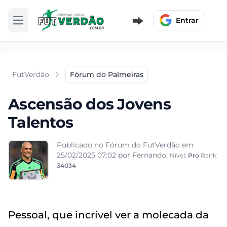
Entrar
Abrir menu
FutVerdão
Fórum do Palmeiras
Ascensão dos Jovens
Talentos
Publicado no Fórum do FutVerdão em
25/02/2025 07:02
por Fernando,
Nível:
Pro
Rank:
34034
Pessoal, que incrível ver a molecada da