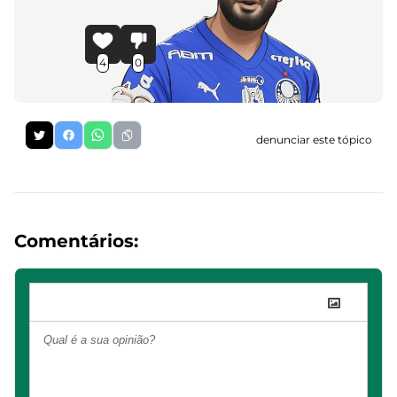
4
0
denunciar este tópico
Comentários: