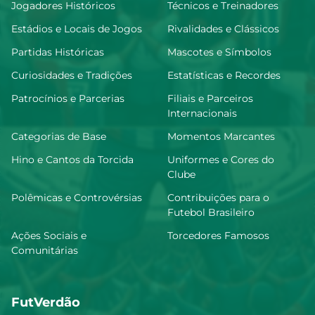
Jogadores Históricos
Técnicos e Treinadores
Estádios e Locais de Jogos
Rivalidades e Clássicos
Partidas Históricas
Mascotes e Símbolos
Curiosidades e Tradições
Estatísticas e Recordes
Patrocínios e Parcerias
Filiais e Parceiros
Internacionais
Categorias de Base
Momentos Marcantes
Hino e Cantos da Torcida
Uniformes e Cores do
Clube
Polêmicas e Controvérsias
Contribuições para o
Futebol Brasileiro
Ações Sociais e
Torcedores Famosos
Comunitárias
FutVerdão