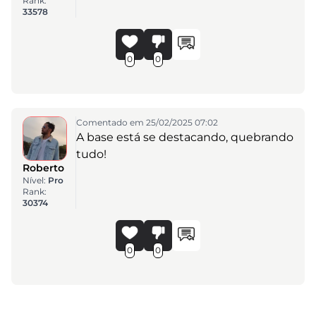
Rank:
33578
0
0
Comentado em 25/02/2025 07:02
A base está se destacando, quebrando
tudo!
Roberto
Nível:
Pro
Rank:
30374
0
0