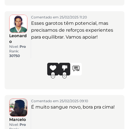
Comentado em 25/02/2025 11:20
Esses garotos têm potencial, mas
precisamos de reforços experientes
Leonard
para equilibrar. Vamos apoiar!
o
Nível:
Pro
Rank:
30750
0
0
Comentado em 25/02/2025 09:10
É muito sangue novo, bora pra cima!
Marcelo
Nível:
Pro