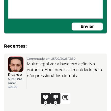
Enviar
Recentes:
Comentado em 25/02/2025 13:30
Muito legal ver a base em ação. No
entanto, Abel precisa ter cuidado para
Ricardo
não pressioná-los demais.
Nível:
Pro
Rank:
30609
0
0