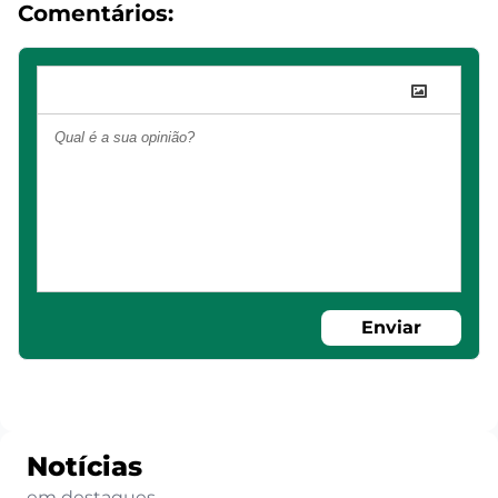
Comentários:
Enviar
Notícias
em destaques