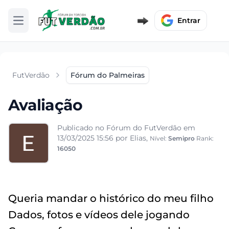
Entrar
Abrir menu
FutVerdão
Fórum do Palmeiras
Avaliação
Publicado no Fórum do FutVerdão em
13/03/2025 15:56
por Elias,
Nível:
Semipro
Rank:
16050
Queria mandar o histórico do meu filho
Dados, fotos e vídeos dele jogando