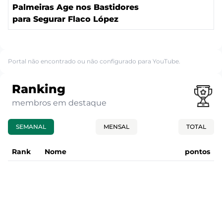
Palmeiras Age nos Bastidores
para Segurar Flaco López
Portal não encontrado ou não configurado para YouTube.
Ranking
membros em destaque
SEMANAL
MENSAL
TOTAL
Rank
Nome
pontos