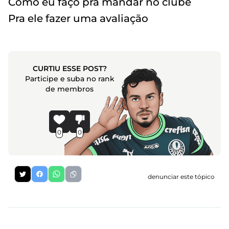
Como eu faço pra mandar no clube
Pra ele fazer uma avaliação
CURTIU ESSE POST?
Participe e suba no rank
de membros
0
0
denunciar este tópico