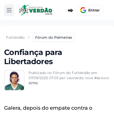
Entrar
Abrir menu
FutVerdão
Fórum do Palmeiras
Confiança para
Libertadores
Publicado no Fórum do FutVerdão em
07/09/2025 07:03
por Leonardo,
Nível:
Pro
Rank:
30750
Galera, depois do empate contra o