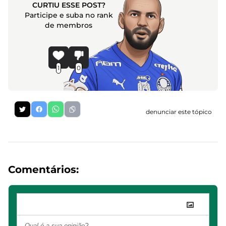
CURTIU ESSE POST?
Participe e suba no rank
de membros
1
0
denunciar este tópico
Comentários: