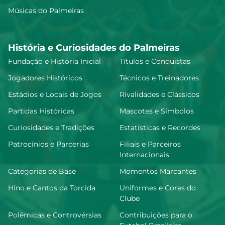
Músicas do Palmeiras
História e Curiosidades do Palmeiras
Fundação e História Inicial
Títulos e Conquistas
Jogadores Históricos
Técnicos e Treinadores
Estádios e Locais de Jogos
Rivalidades e Clássicos
Partidas Históricas
Mascotes e Símbolos
Curiosidades e Tradições
Estatísticas e Recordes
Patrocínios e Parcerias
Filiais e Parceiros
Internacionais
Categorias de Base
Momentos Marcantes
Hino e Cantos da Torcida
Uniformes e Cores do
Clube
Polêmicas e Controvérsias
Contribuições para o