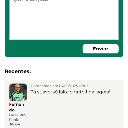
Enviar
Recentes:
Comentado em 07/09/2025 07:03
Tá suave, só falta o grito final agora!
Fernan
do
Nível:
Pro
Rank:
34034