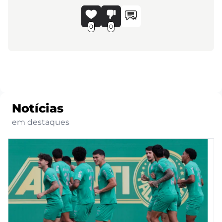
0
0
Notícias
em destaques