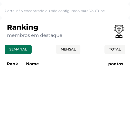
Portal não encontrado ou não configurado para YouTube.
Ranking
membros em destaque
SEMANAL
MENSAL
TOTAL
Rank
Nome
pontos