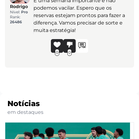
É uma semana importante e não
Rodrigo
podemos vacilar. Espero que os
Nível:
Pro
reservas estejam prontos para fazer a
Rank:
26486
diferença. Vamos precisar de sorte e
muita estratégia!
0
0
Notícias
em destaques