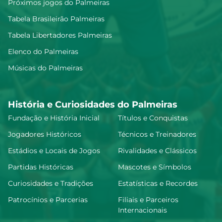
Próximos jogos do Palmeiras
Tabela Brasileirão Palmeiras
Tabela Libertadores Palmeiras
Elenco do Palmeiras
Músicas do Palmeiras
História e Curiosidades do Palmeiras
Fundação e História Inicial
Títulos e Conquistas
Jogadores Históricos
Técnicos e Treinadores
Estádios e Locais de Jogos
Rivalidades e Clássicos
Partidas Históricas
Mascotes e Símbolos
Curiosidades e Tradições
Estatísticas e Recordes
Patrocínios e Parcerias
Filiais e Parceiros
Internacionais