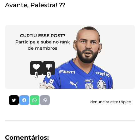
Avante, Palestra! ??
CURTIU ESSE POST?
Participe e suba no rank
de membros
1
0
denunciar este tópico
Comentários: