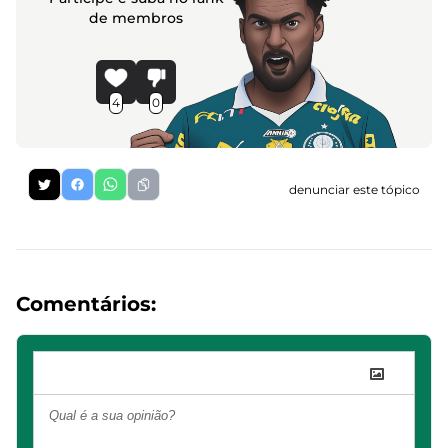
de membros
4
0
denunciar este tópico
Comentários: