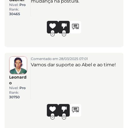
mudança na postura.
Nível:
Pro
Rank:
30465
0
0
Comentado em 28/03/2025 07:01
Vamos dar suporte ao Abel e ao time!
Leonard
o
Nível:
Pro
Rank:
30750
0
0