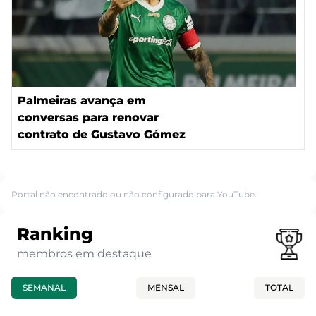
Palmeiras avança em
conversas para renovar
contrato de Gustavo Gómez
Portal não encontrado ou não configurado para YouTube.
Ranking
membros em destaque
SEMANAL
MENSAL
TOTAL