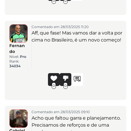
0
0
Comentado em 28/03/2025 11:20
Aff, que fase! Mas vamos dar a volta por
cima no Brasileiro, é um novo começo!
Fernan
do
Nível:
Pro
Rank:
34034
0
0
Comentado em 28/03/2025 09:10
Acho que faltou garra e planejamento.
Precisamos de reforços e de uma
Gabriel