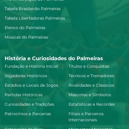
Tabela Brasileirão Palmeiras
Tabela Libertadores Palmeiras
Elenco do Palmeiras
Músicas do Palmeiras
História e Curiosidades do Palmeiras
Fundação e História Inicial
Títulos e Conquistas
Jogadores Históricos
Técnicos e Treinadores
Estádios e Locais de Jogos
Rivalidades e Clássicos
Partidas Históricas
Mascotes e Símbolos
Curiosidades e Tradições
Estatísticas e Recordes
Patrocínios e Parcerias
Filiais e Parceiros
Internacionais