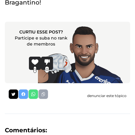
Bragantino!
CURTIU ESSE POST?
Participe e suba no rank
de membros
1
0
denunciar este tópico
Comentários: