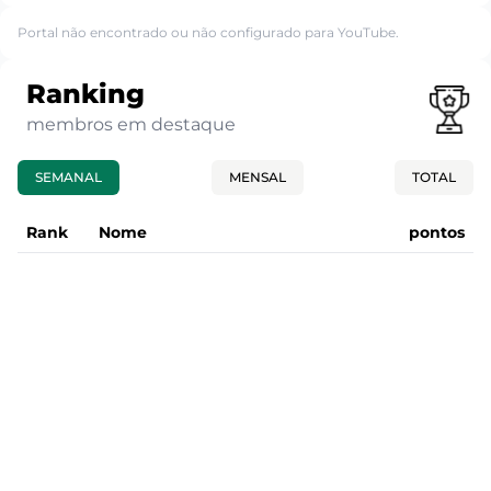
Portal não encontrado ou não configurado para YouTube.
Ranking
membros em destaque
SEMANAL
MENSAL
TOTAL
Rank
Nome
pontos