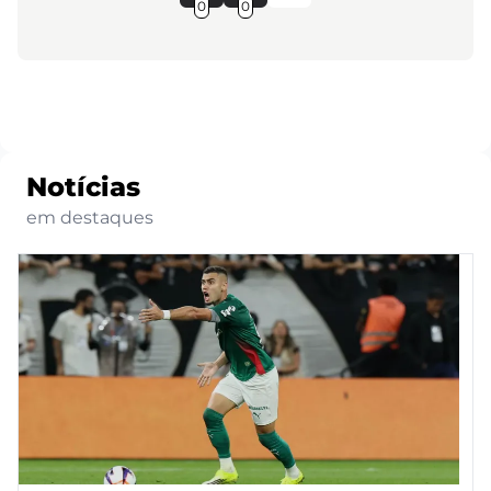
0
0
Notícias
em destaques