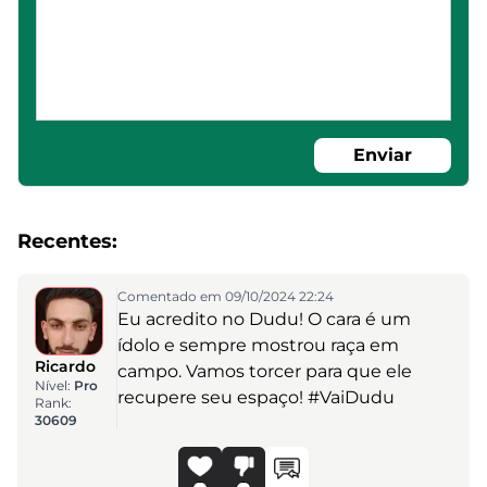
Enviar
Recentes:
Comentado em 09/10/2024 22:24
Eu acredito no Dudu! O cara é um
ídolo e sempre mostrou raça em
Ricardo
campo. Vamos torcer para que ele
Nível:
Pro
recupere seu espaço! #VaiDudu
Rank:
30609