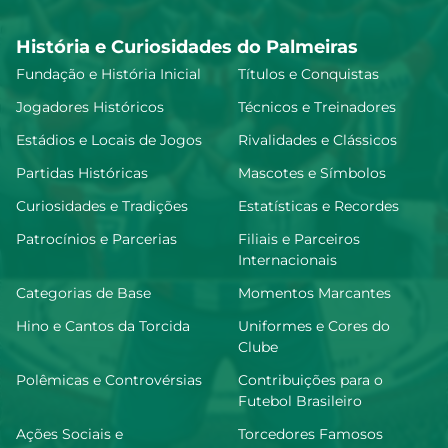
História e Curiosidades do Palmeiras
Fundação e História Inicial
Títulos e Conquistas
Jogadores Históricos
Técnicos e Treinadores
Estádios e Locais de Jogos
Rivalidades e Clássicos
Partidas Históricas
Mascotes e Símbolos
Curiosidades e Tradições
Estatísticas e Recordes
Patrocínios e Parcerias
Filiais e Parceiros
Internacionais
Categorias de Base
Momentos Marcantes
Hino e Cantos da Torcida
Uniformes e Cores do
Clube
Polêmicas e Controvérsias
Contribuições para o
Futebol Brasileiro
Ações Sociais e
Torcedores Famosos