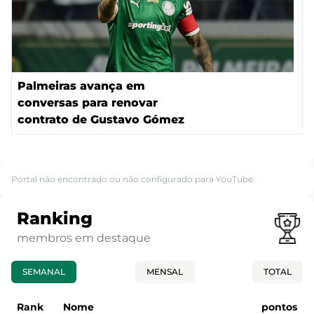
Palmeiras avança em
conversas para renovar
contrato de Gustavo Gómez
Portal não encontrado ou não configurado para YouTube.
Ranking
membros em destaque
SEMANAL
MENSAL
TOTAL
Rank
Nome
pontos