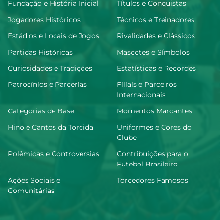
Fundação e História Inicial
Títulos e Conquistas
Jogadores Históricos
Técnicos e Treinadores
Estádios e Locais de Jogos
Rivalidades e Clássicos
Partidas Históricas
Mascotes e Símbolos
Curiosidades e Tradições
Estatísticas e Recordes
Patrocínios e Parcerias
Filiais e Parceiros
Internacionais
Categorias de Base
Momentos Marcantes
Hino e Cantos da Torcida
Uniformes e Cores do
Clube
Polêmicas e Controvérsias
Contribuições para o
Futebol Brasileiro
Ações Sociais e
Torcedores Famosos
Comunitárias