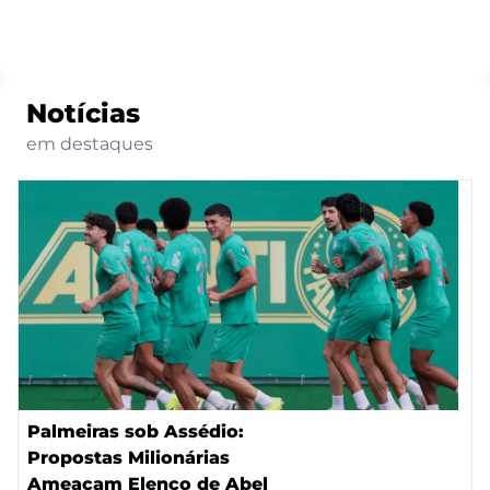
Notícias
em destaques
Palmeiras sob Assédio:
Propostas Milionárias
Ameaçam Elenco de Abel