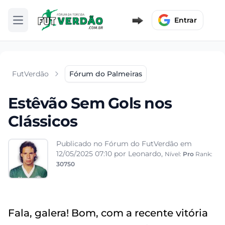
Entrar
Abrir menu
FutVerdão
Fórum do Palmeiras
Estêvão Sem Gols nos
Clássicos
Publicado no Fórum do FutVerdão em
12/05/2025 07:10
por Leonardo,
Nível:
Pro
Rank:
30750
Fala, galera! Bom, com a recente vitória