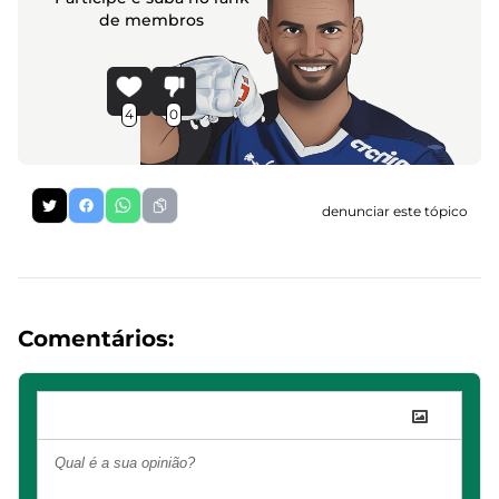
de membros
4
0
denunciar este tópico
Comentários: