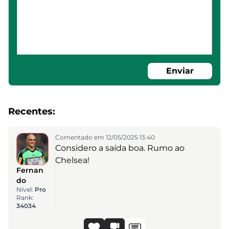
Enviar
Recentes:
Comentado em 12/05/2025 13:40
Considero a saída boa. Rumo ao
Chelsea!
Fernan
do
Nível:
Pro
Rank:
34034