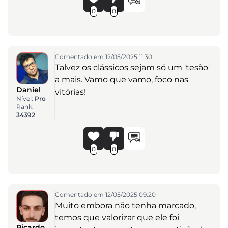
0
0
Comentado em 12/05/2025 11:30
Talvez os clássicos sejam só um 'tesão'
a mais. Vamo que vamo, foco nas
Daniel
vitórias!
Nível:
Pro
Rank:
34392
0
0
Comentado em 12/05/2025 09:20
Muito embora não tenha marcado,
temos que valorizar que ele foi
Ricardo