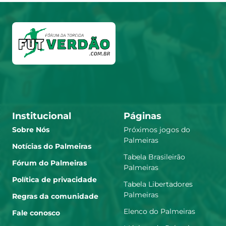
Institucional
Páginas
Sobre Nós
Próximos jogos do
Palmeiras
Notícias do Palmeiras
Tabela Brasileirão
Fórum do Palmeiras
Palmeiras
Política de privacidade
Tabela Libertadores
Palmeiras
Regras da comunidade
Elenco do Palmeiras
Fale conosco