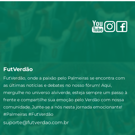
FutVerdão
FutVerdão, onde a paixão pelo Palmeiras se encontra com
as últimas notícias e debates no nosso fórum! Aqui,
mergulhe no universo alviverde, esteja sempre um passo à
frente e compartilhe sua emoção pelo Verdão com nossa
comunidade. Junte-se a nós nesta jornada emocionante!
#Palmeiras #FutVerdão
suporte@futverdao.com.br