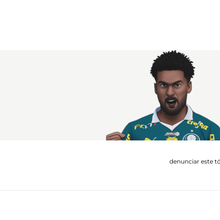
denunciar este t