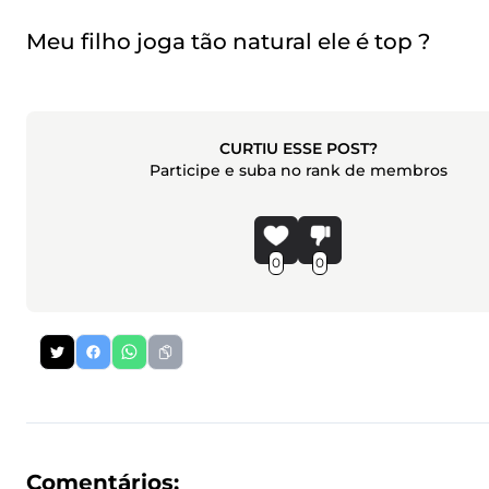
Meu filho joga tão natural ele é top ?
CURTIU ESSE POST?
Participe e suba no rank de membros
0
0
Comentários: