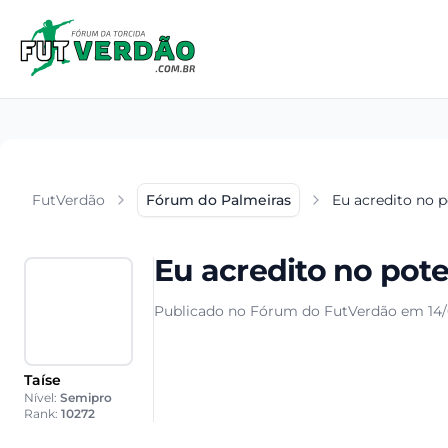
FutVerdão
Fórum do Palmeiras
Eu acredito no p
Eu acredito no pote
Publicado no Fórum do FutVerdão em 14/
Taíse
Nível:
Semipro
Rank:
10272