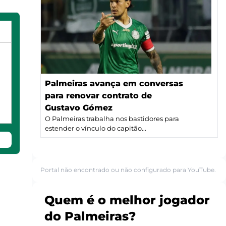
Palmeiras avança em conversas
para renovar contrato de
Gustavo Gómez
O Palmeiras trabalha nos bastidores para
estender o vínculo do capitão...
Portal não encontrado ou não configurado para YouTube.
Quem é o melhor jogador
do Palmeiras?