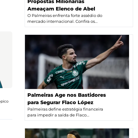
Propostas Milionárias
Ameaçam Elenco de Abel
O Palmeiras enfrenta forte assédio do
mercado internacional. Confira os...
Palmeiras Age nos Bastidores
ópico
para Segurar Flaco López
Palmeiras define estratégia financeira
para impedir a saída de Flaco...