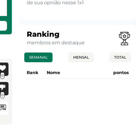
de sua opnião nesse 1x1
Ranking
membros em destaque
SEMANAL
MENSAL
TOTAL
Rank
Nome
pontos
0
0