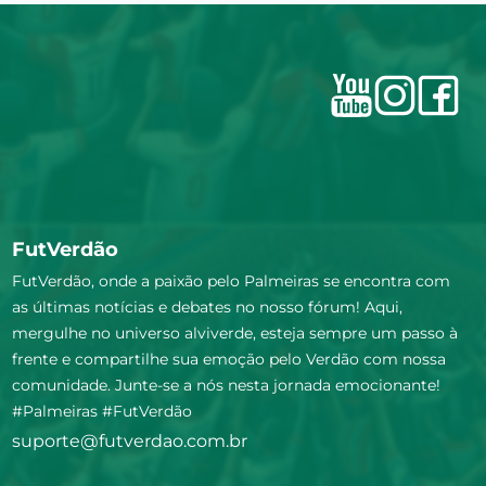
FutVerdão
FutVerdão, onde a paixão pelo Palmeiras se encontra com
as últimas notícias e debates no nosso fórum! Aqui,
mergulhe no universo alviverde, esteja sempre um passo à
frente e compartilhe sua emoção pelo Verdão com nossa
comunidade. Junte-se a nós nesta jornada emocionante!
#Palmeiras #FutVerdão
suporte@futverdao.com.br