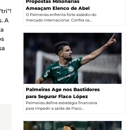
Propostas Milionárias
Ameaçam Elenco de Abel
ri"!
O Palmeiras enfrenta forte assédio do
. A
mercado internacional. Confira os...
da
os
sa
Palmeiras Age nos Bastidores
para Segurar Flaco López
Palmeiras define estratégia financeira
para impedir a saída de Flaco...