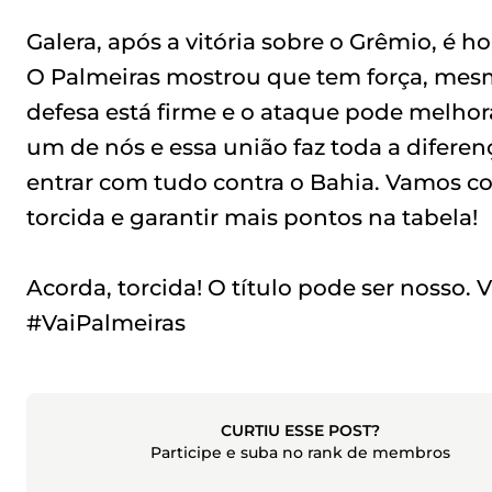
Galera, após a vitória sobre o Grêmio, é h
O Palmeiras mostrou que tem força, mesm
defesa está firme e o ataque pode melhor
um de nós e essa união faz toda a difere
entrar com tudo contra o Bahia. Vamos co
torcida e garantir mais pontos na tabela!
Acorda, torcida! O título pode ser nosso.
#VaiPalmeiras
CURTIU ESSE POST?
Participe e suba no rank de membros