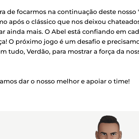
ora de focarmos na continuação deste nosso "t
o após o clássico que nos deixou chateados
ar ainda mais. O Abel está confiando em ca
nça! O próximo jogo é um desafio e precisam
m tudo, Verdão, para mostrar a força da nos
 Vamos dar o nosso melhor e apoiar o time!