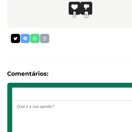
1
0
Comentários: