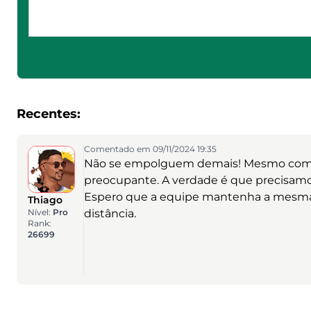
Recentes:
Comentado em 09/11/2024 19:35
Não se empolguem demais! Mesmo com ess
preocupante. A verdade é que precisamos
Espero que a equipe mantenha a mesma 
Thiago
Nível:
Pro
distância.
Rank:
26699