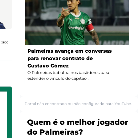
ópico
Palmeiras avança em conversas
para renovar contrato de
Gustavo Gómez
O Palmeiras trabalha nos bastidores para
estender o vínculo do capitão...
Portal não encontrado ou não configurado para YouTube.
Quem é o melhor jogador
do Palmeiras?