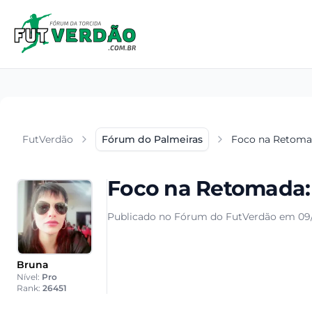
FutVerdão
Fórum do Palmeiras
Foco na Retomad
Foco na Retomada: 
Publicado no Fórum do FutVerdão em 09/1
Bruna
Nível:
Pro
Rank:
26451