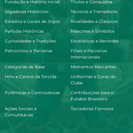
Fundação e História Inicial
Títulos e Conquistas
Jogadores Históricos
Técnicos e Treinadores
Estádios e Locais de Jogos
Rivalidades e Clássicos
Partidas Históricas
Mascotes e Símbolos
Curiosidades e Tradições
Estatísticas e Recordes
Patrocínios e Parcerias
Filiais e Parceiros
Internacionais
Categorias de Base
Momentos Marcantes
Hino e Cantos da Torcida
Uniformes e Cores do
Clube
Polêmicas e Controvérsias
Contribuições para o
Futebol Brasileiro
Ações Sociais e
Torcedores Famosos
Comunitárias