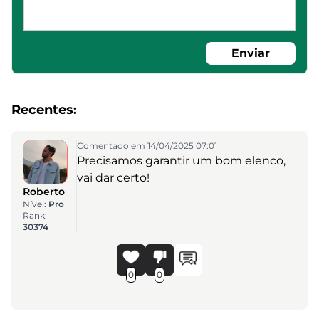
Enviar
Recentes:
Comentado em 14/04/2025 07:01
Precisamos garantir um bom elenco,
vai dar certo!
Roberto
Nível:
Pro
Rank:
30374
0
0