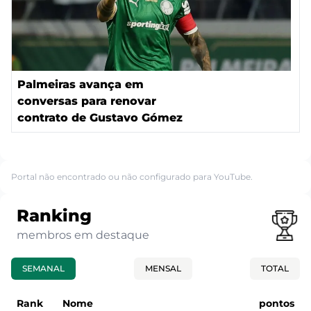
Palmeiras avança em
conversas para renovar
contrato de Gustavo Gómez
Portal não encontrado ou não configurado para YouTube.
Ranking
membros em destaque
SEMANAL
MENSAL
TOTAL
Rank
Nome
pontos