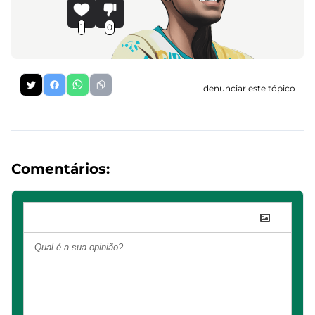
1
0
denunciar este tópico
Comentários: