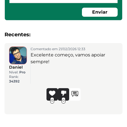
Enviar
Recentes:
Comentado em 21/02/2026 12:33
Excelente começo, vamos apoiar
sempre!
Daniel
Nível:
Pro
Rank:
34392
0
0