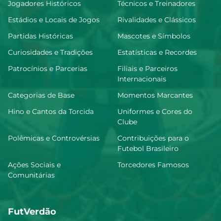
Jogadores Históricos
Técnicos e Treinadores
Estádios e Locais de Jogos
Rivalidades e Clássicos
Partidas Históricas
Mascotes e Símbolos
Curiosidades e Tradições
Estatísticas e Recordes
Patrocínios e Parcerias
Filiais e Parceiros
Internacionais
Categorias de Base
Momentos Marcantes
Hino e Cantos da Torcida
Uniformes e Cores do
Clube
Polêmicas e Controvérsias
Contribuições para o
Futebol Brasileiro
Ações Sociais e
Torcedores Famosos
Comunitárias
FutVerdão