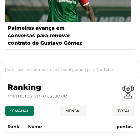
Palmeiras avança em
conversas para renovar
contrato de Gustavo Gómez
Portal não encontrado ou não configurado para YouTube.
Ranking
membros em destaque
SEMANAL
MENSAL
TOTAL
Rank
Nome
pontos