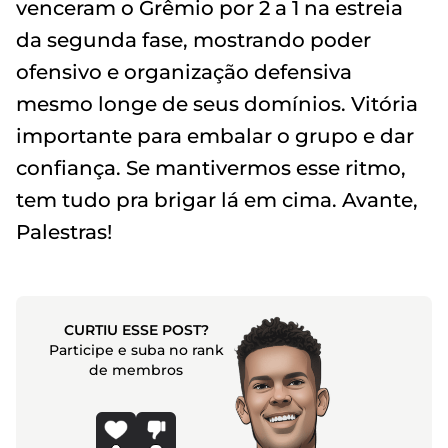
venceram o Grêmio por 2 a 1 na estreia
da segunda fase, mostrando poder
ofensivo e organização defensiva
mesmo longe de seus domínios. Vitória
importante para embalar o grupo e dar
confiança. Se mantivermos esse ritmo,
tem tudo pra brigar lá em cima. Avante,
Palestras!
CURTIU ESSE POST?
Participe e suba no rank
de membros