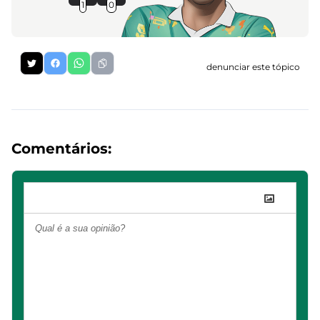
1
0
denunciar este tópico
Comentários: