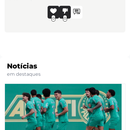
0
0
Notícias
em destaques