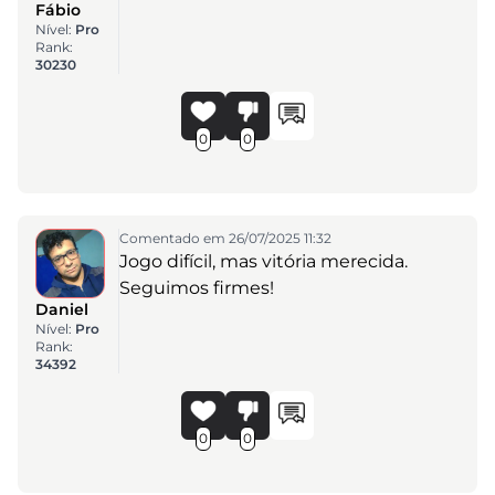
Fábio
Nível:
Pro
Rank:
30230
0
0
Comentado em 26/07/2025 11:32
Jogo difícil, mas vitória merecida.
Seguimos firmes!
Daniel
Nível:
Pro
Rank:
34392
0
0