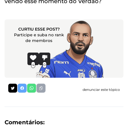
vendo esse momento do Verdão?
CURTIU ESSE POST?
Participe e suba no rank
de membros
4
0
denunciar este tópico
Comentários: