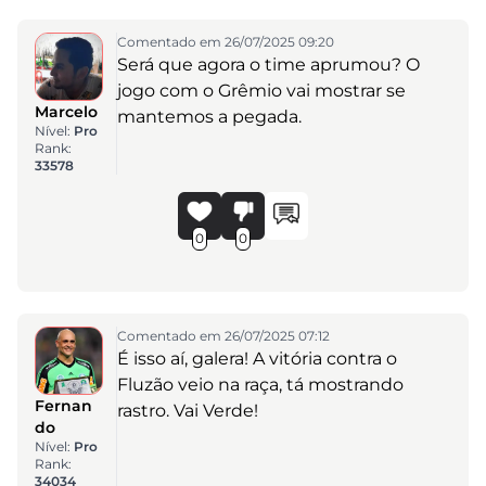
Comentado em 26/07/2025 09:20
Será que agora o time aprumou? O
jogo com o Grêmio vai mostrar se
Marcelo
mantemos a pegada.
Nível:
Pro
Rank:
33578
0
0
Comentado em 26/07/2025 07:12
É isso aí, galera! A vitória contra o
Fluzão veio na raça, tá mostrando
Fernan
rastro. Vai Verde!
do
Nível:
Pro
Rank:
34034