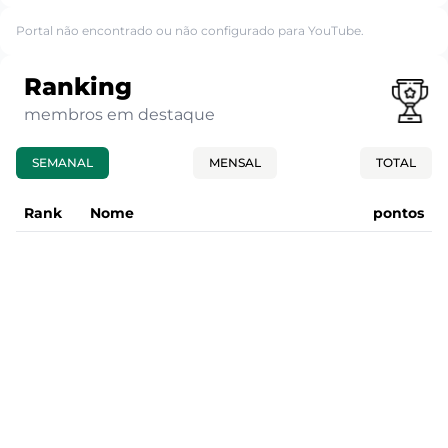
Portal não encontrado ou não configurado para YouTube.
Ranking
membros em destaque
SEMANAL
MENSAL
TOTAL
Rank
Nome
pontos