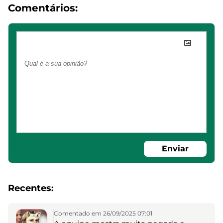
Comentários:
Enviar
Recentes:
Comentado em 26/09/2025 07:01