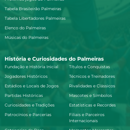
Tabela Brasileirão Palmeiras
Tabela Libertadores Palmeiras
Elenco do Palmeiras
Músicas do Palmeiras
História e Curiosidades do Palmeiras
Fundação e História Inicial
Títulos e Conquistas
Jogadores Históricos
Técnicos e Treinadores
Estádios e Locais de Jogos
Rivalidades e Clássicos
Partidas Históricas
Mascotes e Símbolos
Curiosidades e Tradições
Estatísticas e Recordes
Patrocínios e Parcerias
Filiais e Parceiros
Internacionais