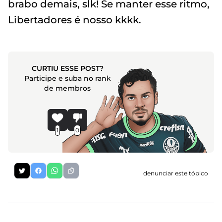
brabo demais, slk! Se manter esse ritmo,
Libertadores é nosso kkkk.
CURTIU ESSE POST?
Participe e suba no rank
de membros
1
0
denunciar este tópico