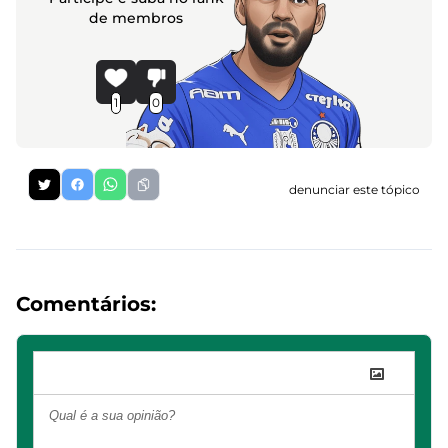
de membros
1
0
denunciar este tópico
Comentários: