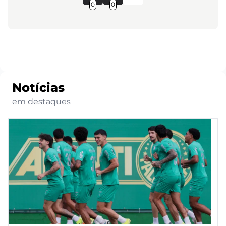
0
0
Notícias
em destaques