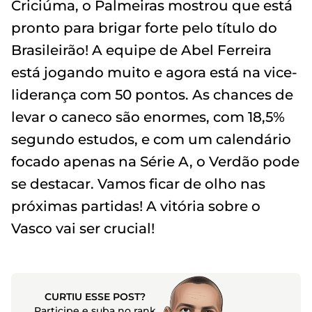
Criciúma, o Palmeiras mostrou que está
pronto para brigar forte pelo título do
Brasileirão! A equipe de Abel Ferreira
está jogando muito e agora está na vice-
liderança com 50 pontos. As chances de
levar o caneco são enormes, com 18,5%
segundo estudos, e com um calendário
focado apenas na Série A, o Verdão pode
se destacar. Vamos ficar de olho nas
próximas partidas! A vitória sobre o
Vasco vai ser crucial!
CURTIU ESSE POST?
Participe e suba no rank