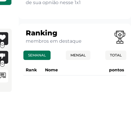
de sua opnião nesse 1x1
Ranking
membros em destaque
0
SEMANAL
MENSAL
TOTAL
0
Rank
Nome
pontos