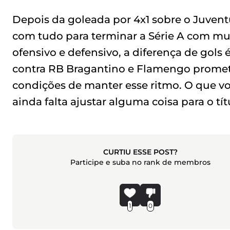
Depois da goleada por 4x1 sobre o Juven
com tudo para terminar a Série A com mui
ofensivo e defensivo, a diferença de gols
contra RB Bragantino e Flamengo promete 
condições de manter esse ritmo. O que 
ainda falta ajustar alguma coisa para o tít
CURTIU ESSE POST?
Participe e suba no rank de membros
1
0