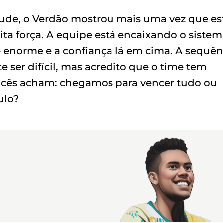
tude, o Verdão mostrou mais uma vez que es
ta força. A equipe está encaixando o sistem
 é enorme e a confiança lá em cima. A sequên
ser difícil, mas acredito que o time tem
vocês acham: chegamos para vencer tudo ou
ulo?