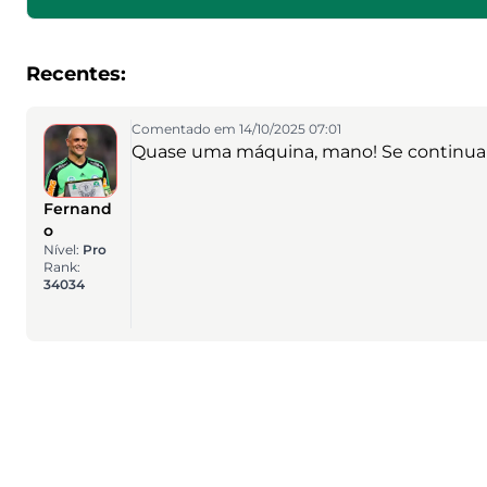
Recentes:
Comentado em 14/10/2025 07:01
Quase uma máquina, mano! Se continuar a
Fernand
o
Nível:
Pro
Rank:
34034