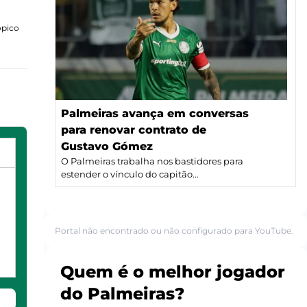
ópico
Palmeiras avança em conversas
para renovar contrato de
Gustavo Gómez
O Palmeiras trabalha nos bastidores para
estender o vínculo do capitão...
Portal não encontrado ou não configurado para YouTube.
Quem é o melhor jogador
do Palmeiras?