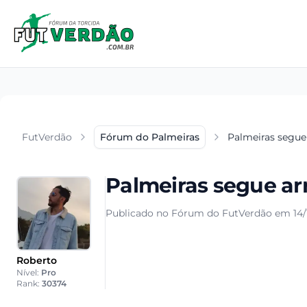
FutVerdão
Fórum do Palmeiras
Palmeiras segue
Palmeiras segue ar
Publicado no Fórum do FutVerdão em 14/1
Roberto
Nível:
Pro
Rank:
30374