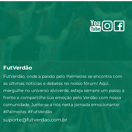
FutVerdão
FutVerdão, onde a paixão pelo Palmeiras se encontra com
as últimas notícias e debates no nosso fórum! Aqui,
mergulhe no universo alviverde, esteja sempre um passo à
frente e compartilhe sua emoção pelo Verdão com nossa
comunidade. Junte-se a nós nesta jornada emocionante!
#Palmeiras #FutVerdão
suporte@futverdao.com.br