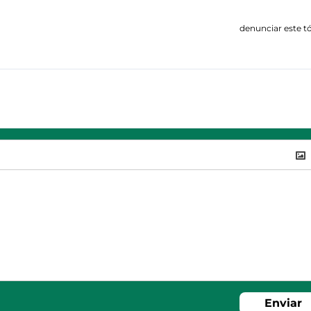
denunciar este t
Enviar