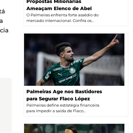
Propostas Milionárias
Ameaçam Elenco de Abel
tá
O Palmeiras enfrenta forte assédio do
a
mercado internacional. Confira os...
cia
Palmeiras Age nos Bastidores
para Segurar Flaco López
Palmeiras define estratégia financeira
para impedir a saída de Flaco...