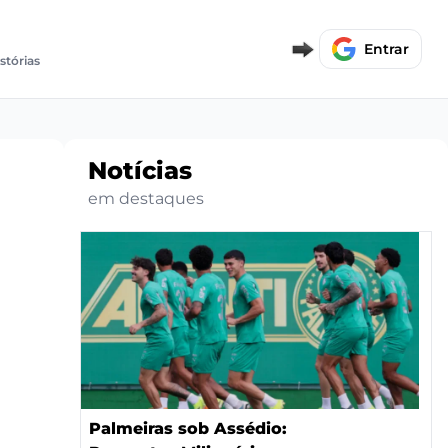
Entrar
istórias
Notícias
em destaques
Palmeiras sob Assédio: