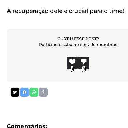
A recuperação dele é crucial para o time!
CURTIU ESSE POST?
Participe e suba no rank de membros
1
0
Comentários: