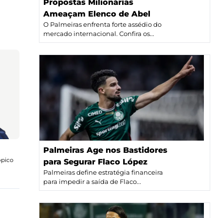
Propostas Milionárias
Ameaçam Elenco de Abel
O Palmeiras enfrenta forte assédio do
mercado internacional. Confira os...
Palmeiras Age nos Bastidores
ópico
para Segurar Flaco López
Palmeiras define estratégia financeira
para impedir a saída de Flaco...