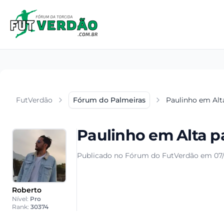
FutVerdão
Fórum do Palmeiras
Paulinho em Alt
Paulinho em Alta p
Publicado no Fórum do FutVerdão em 07/
Roberto
Nível:
Pro
Rank:
30374