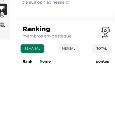
de sua opnião nesse 1x1
0
Ranking
membros em destaque
SEMANAL
MENSAL
TOTAL
Rank
Nome
pontos