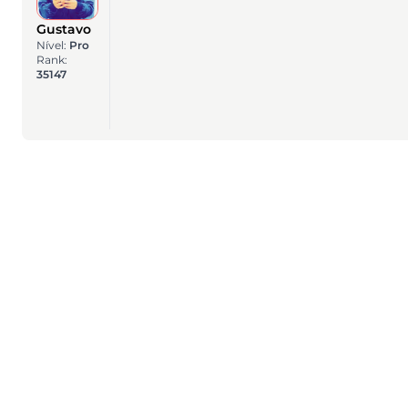
Gustavo
Nível:
Pro
Rank:
35147