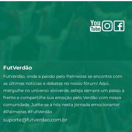
FutVerdão
FutVerdão, onde a paixão pelo Palmeiras se encontra com
as últimas notícias e debates no nosso fórum! Aqui,
mergulhe no universo alviverde, esteja sempre um passo à
frente e compartilhe sua emoção pelo Verdão com nossa
comunidade. Junte-se a nós nesta jornada emocionante!
#Palmeiras #FutVerdão
suporte@futverdao.com.br