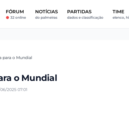
FÓRUM
NOTÍCIAS
PARTIDAS
TIME
32 online
do palmeiras
dados e classificação
elenco, hi
a para o Mundial
ara o Mundial
06/2025 07:01