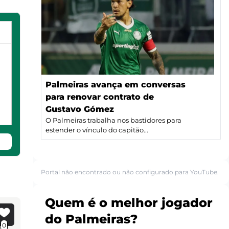
Palmeiras avança em conversas
para renovar contrato de
Gustavo Gómez
O Palmeiras trabalha nos bastidores para
estender o vínculo do capitão...
Portal não encontrado ou não configurado para YouTube.
Quem é o melhor jogador
do Palmeiras?
0