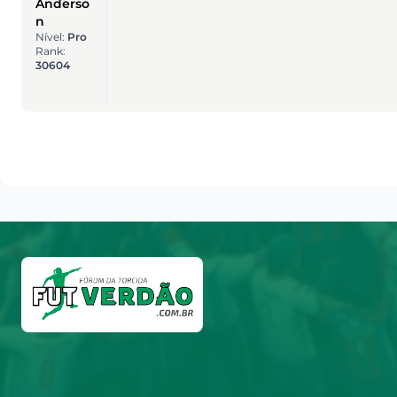
Anderso
n
Nível:
Pro
Rank:
30604