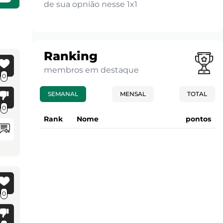
de sua opnião nesse 1x1
Ranking
membros em destaque
0
SEMANAL
MENSAL
TOTAL
0
Rank
Nome
pontos
0