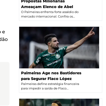
Propostas Milionárias
Ameaçam Elenco de Abel
O Palmeiras enfrenta forte assédio do
mercado internacional. Confira os...
o e
rdão
Palmeiras Age nos Bastidores
para Segurar Flaco López
Palmeiras define estratégia financeira
para impedir a saída de Flaco...