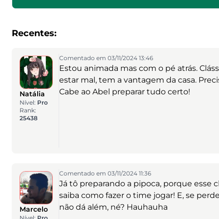
Recentes:
Comentado em 03/11/2024 13:46
Estou animada mas com o pé atrás. Cláss
estar mal, tem a vantagem da casa. Prec
Cabe ao Abel preparar tudo certo!
Natália
Nível:
Pro
Rank:
25438
Comentado em 03/11/2024 11:36
Já tô preparando a pipoca, porque esse 
saiba como fazer o time jogar! E, se per
não dá além, né? Hauhauha
Marcelo
Nível:
Pro