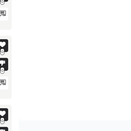
0
0
0
0