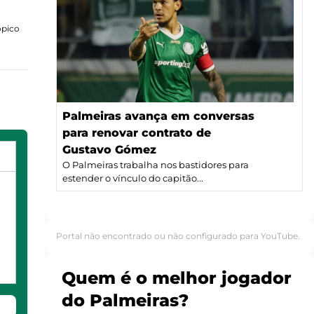
ópico
Palmeiras avança em conversas
para renovar contrato de
Gustavo Gómez
O Palmeiras trabalha nos bastidores para
estender o vínculo do capitão...
Portal não encontrado ou não configurado para YouTube.
Quem é o melhor jogador
do Palmeiras?