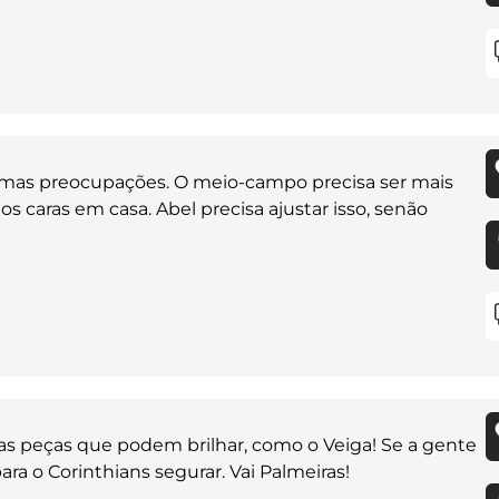
mas preocupações. O meio-campo precisa ser mais
s caras em casa. Abel precisa ajustar isso, senão
s peças que podem brilhar, como o Veiga! Se a gente
 para o Corinthians segurar. Vai Palmeiras!