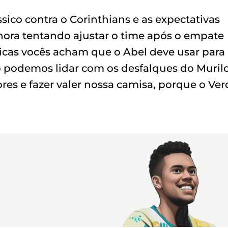
ico contra o Corinthians e as expectativas
r hora tentando ajustar o time após o empate
ticas vocês acham que o Abel deve usar para
mo podemos lidar com os desfalques do Muril
es e fazer valer nossa camisa, porque o Ve