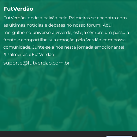
FutVerdão
FutVerdão, onde a paixão pelo Palmeiras se encontra com
as últimas notícias e debates no nosso fórum! Aqui,
mergulhe no universo alviverde, esteja sempre um passo à
frente e compartilhe sua emoção pelo Verdão com nossa
comunidade. Junte-se a nós nesta jornada emocionante!
#Palmeiras #FutVerdão
suporte@futverdao.com.br