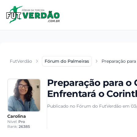
FutVerdão
Fórum do Palmeiras
Preparação para 
Preparação para o 
Enfrentará o Corint
Publicado no Fórum do FutVerdão em 03/
Carolina
Nível:
Pro
Rank:
26385