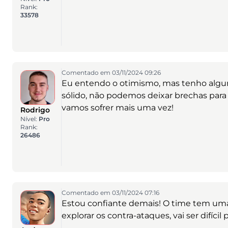
Rank:
33578
Comentado em 03/11/2024 09:26
Eu entendo o otimismo, mas tenho algu
sólido, não podemos deixar brechas para o
vamos sofrer mais uma vez!
Rodrigo
Nível:
Pro
Rank:
26486
Comentado em 03/11/2024 07:16
Estou confiante demais! O time tem uma
explorar os contra-ataques, vai ser difícil