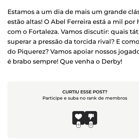
Estamos a um dia de mais um grande cláss
estão altas! O Abel Ferreira está a mil po
com o Fortaleza. Vamos discutir: quais tá
superar a pressão da torcida rival? E co
do Piquerez? Vamos apoiar nossos jogador
é brabo sempre! Que venha o Derby!
CURTIU ESSE POST?
Participe e suba no rank de membros
4
0