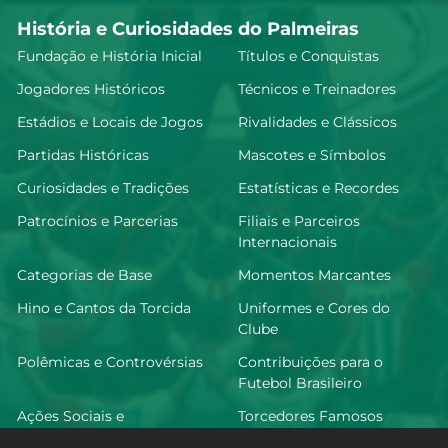
História e Curiosidades do Palmeiras
Fundação e História Inicial
Títulos e Conquistas
Jogadores Históricos
Técnicos e Treinadores
Estádios e Locais de Jogos
Rivalidades e Clássicos
Partidas Históricas
Mascotes e Símbolos
Curiosidades e Tradições
Estatísticas e Recordes
Patrocínios e Parcerias
Filiais e Parceiros
Internacionais
Categorias de Base
Momentos Marcantes
Hino e Cantos da Torcida
Uniformes e Cores do
Clube
Polêmicas e Controvérsias
Contribuições para o
Futebol Brasileiro
Ações Sociais e
Torcedores Famosos
Comunitárias