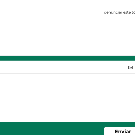
denunciar este t
Enviar