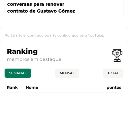
conversas para renovar
contrato de Gustavo Gómez
Portal não encontrado ou não configurado para YouTube.
Ranking
membros em destaque
SEMANAL
MENSAL
TOTAL
Rank
Nome
pontos