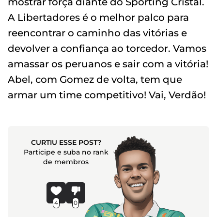
mostrar força diante do Sporting Cristal.
A Libertadores é o melhor palco para
reencontrar o caminho das vitórias e
devolver a confiança ao torcedor. Vamos
amassar os peruanos e sair com a vitória!
Abel, com Gomez de volta, tem que
armar um time competitivo! Vai, Verdão!
CURTIU ESSE POST?
Participe e suba no rank
de membros
4
0