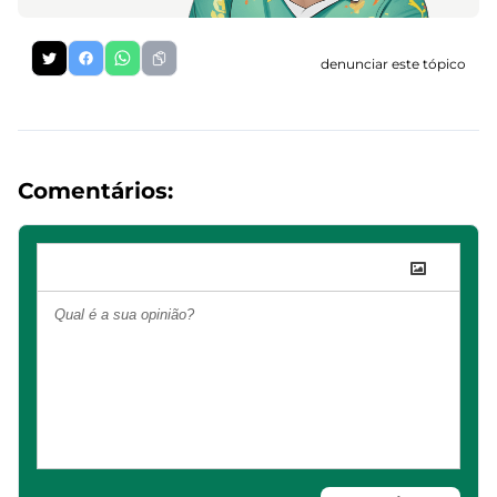
denunciar este tópico
Comentários: