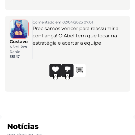
Comentado em 02/04/2025 07:01
Precisamos vencer para reassumir a
confiança! O Abel tem que focar na
Gustavo
estratégia e acertar a equipe
Nível:
Pro
Rank:
35147
0
0
Notícias
em destaques