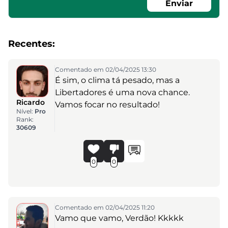
Enviar
Recentes:
Comentado em 02/04/2025 13:30
É sim, o clima tá pesado, mas a
Libertadores é uma nova chance.
Ricardo
Vamos focar no resultado!
Nível:
Pro
Rank:
30609
0
0
Comentado em 02/04/2025 11:20
Vamo que vamo, Verdão! Kkkkk