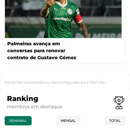
Palmeiras avança em
conversas para renovar
contrato de Gustavo Gómez
Portal não encontrado ou não configurado para YouTube.
Ranking
membros em destaque
SEMANAL
MENSAL
TOTAL