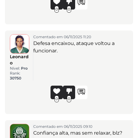
0
0
Comentado em 06/11/2025 11:20
Defesa encaixou, ataque voltou a
funcionar.
Leonard
o
Nível:
Pro
Rank:
30750
0
0
Comentado em 06/11/2025 09:10
Confiança alta, mas sem relaxar, blz?