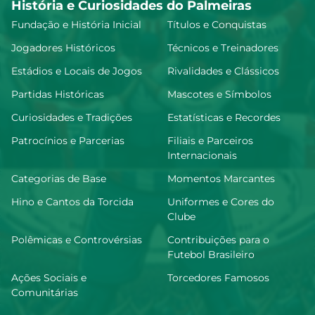
História e Curiosidades do Palmeiras
Fundação e História Inicial
Títulos e Conquistas
Jogadores Históricos
Técnicos e Treinadores
Estádios e Locais de Jogos
Rivalidades e Clássicos
Partidas Históricas
Mascotes e Símbolos
Curiosidades e Tradições
Estatísticas e Recordes
Patrocínios e Parcerias
Filiais e Parceiros
Internacionais
Categorias de Base
Momentos Marcantes
Hino e Cantos da Torcida
Uniformes e Cores do
Clube
Polêmicas e Controvérsias
Contribuições para o
Futebol Brasileiro
Ações Sociais e
Torcedores Famosos
Comunitárias