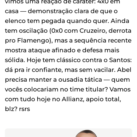
vimos uma reação de caráter: 4x0 em
casa — demonstração clara de que o
elenco tem pegada quando quer. Ainda
tem oscilação (0x0 com Cruzeiro, derrota
pro Flamengo), mas a sequência recente
mostra ataque afinado e defesa mais
sólida. Hoje tem clássico contra o Santos:
dá pra ir confiante, mas sem vacilar. Abel
precisa manter a ousadia tática — quem
vocês colocariam no time titular? Vamos
com tudo hoje no Allianz, apoio total,
blz? rsrs