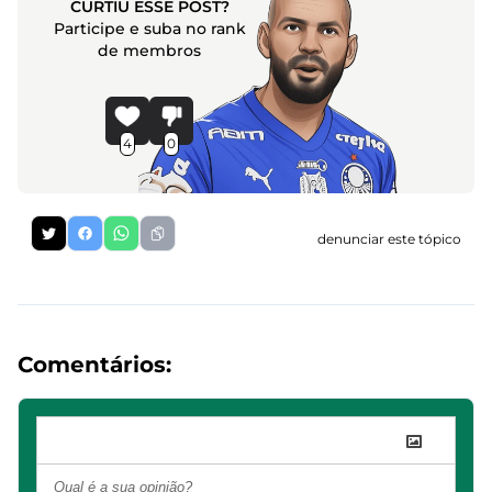
CURTIU ESSE POST?
Participe e suba no rank
de membros
4
0
denunciar este tópico
Comentários: