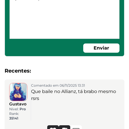
Enviar
Recentes:
Comentado em 06/11/2025 13:31
Que baile no Allianz, tá brabo mesmo
rsrs
Gustavo
Nível:
Pro
Rank:
35141