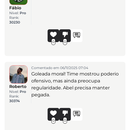
Fábio
Nível:
Pro
Rank:
30230
0
0
Comentado em 06/11/2025 07:04
Goleada moral! Time mostrou poderio
ofensivo, mas ainda preocupa
Roberto
regularidade. Abel precisa manter
Nível:
Pro
pegada.
Rank:
30374
0
0