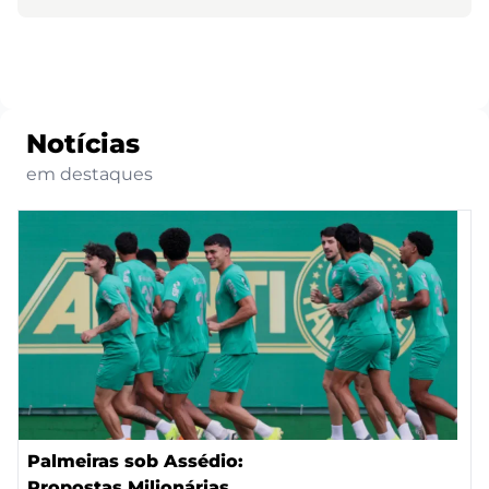
Notícias
em destaques
Palmeiras sob Assédio:
Propostas Milionárias