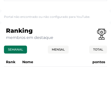
Portal não encontrado ou não configurado para YouTube.
Ranking
membros em destaque
SEMANAL
MENSAL
TOTAL
Rank
Nome
pontos