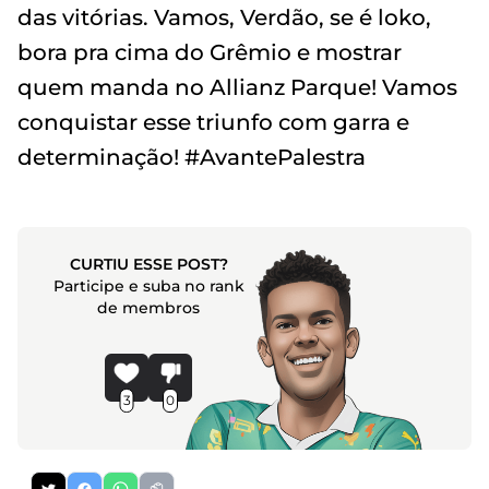
das vitórias. Vamos, Verdão, se é loko,
bora pra cima do Grêmio e mostrar
quem manda no Allianz Parque! Vamos
conquistar esse triunfo com garra e
determinação! #AvantePalestra
CURTIU ESSE POST?
Participe e suba no rank
de membros
3
0