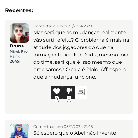
Recentes:
Comentado em 08/11/2024 23:58
Mas será que as mudanças realmente
vão surtir efeito? O problema é mais na
Bruna
atitude dos jogadores do que na
Nível:
Pro
formação tática. E o Dudu, mesmo fora
Rank:
26451
do time, será que é isso mesmo que
precisamos? O cara é ídolo! Aff, espero
que a mudança funcione.
0
0
Comentado em 08/11/2024 21:46
Só espero que o Abel não invente