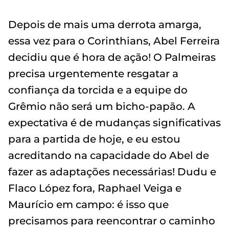
Depois de mais uma derrota amarga,
essa vez para o Corinthians, Abel Ferreira
decidiu que é hora de ação! O Palmeiras
precisa urgentemente resgatar a
confiança da torcida e a equipe do
Grêmio não será um bicho-papão. A
expectativa é de mudanças significativas
para a partida de hoje, e eu estou
acreditando na capacidade do Abel de
fazer as adaptações necessárias! Dudu e
Flaco López fora, Raphael Veiga e
Maurício em campo: é isso que
precisamos para reencontrar o caminho