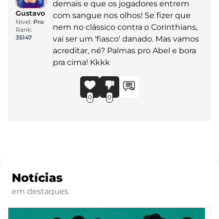
demais e que os jogadores entrem
Gustavo
com sangue nos olhos! Se fizer que
Nível:
Pro
nem no clássico contra o Corinthians,
Rank:
35147
vai ser um 'fiasco' danado. Mas vamos
acreditar, né? Palmas pro Abel e bora
pra cima! Kkkk
0
0
Notícias
em destaques