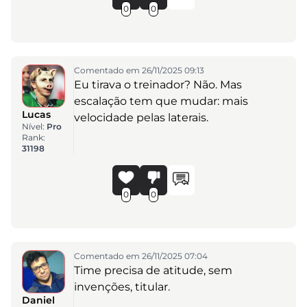
0
0
Comentado em 26/11/2025 09:13
Eu tirava o treinador? Não. Mas
escalação tem que mudar: mais
Lucas
velocidade pelas laterais.
Nível:
Pro
Rank:
31198
0
0
Comentado em 26/11/2025 07:04
Time precisa de atitude, sem
invenções, titular.
Daniel