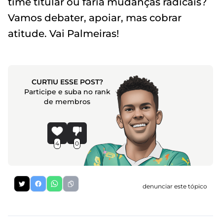
time titular ou faria mudanças radicais?
Vamos debater, apoiar, mas cobrar
atitude. Vai Palmeiras!
CURTIU ESSE POST?
Participe e suba no rank
de membros
4
0
denunciar este tópico