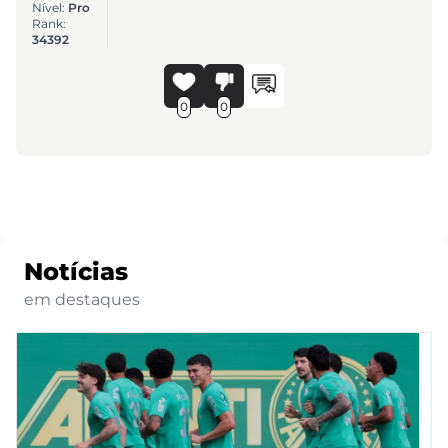
Nível:
Pro
Rank:
34392
0
0
Notícias
em destaques