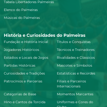
Tabela Libertadores Palmeiras
Elenco do Palmeiras
Músicas do Palmeiras
História e Curiosidades do Palmeiras
Fundação e História Inicial
Títulos e Conquistas
Jogadores Históricos
Técnicos e Treinadores
Estádios e Locais de Jogos
Rivalidades e Clássicos
Partidas Históricas
Mascotes e Símbolos
Curiosidades e Tradições
Estatísticas e Recordes
Patrocínios e Parcerias
Filiais e Parceiros
Internacionais
Categorias de Base
Momentos Marcantes
Hino e Cantos da Torcida
Uniformes e Cores do