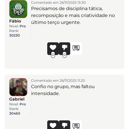
Comentado em 26/11/2025 13:30
Precisamos de disciplina tática,
recomposição e mais criatividade no
Fábio
último terço urgente.
Nível:
Pro
Rank:
30230
0
0
Comentado em 26/11/2025 11:20
Confio no grupo, mas faltou
intensidade.
Gabriel
Nível:
Pro
Rank:
30465