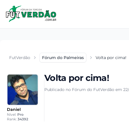
FutVerdão
Fórum do Palmeiras
Volta por cima!
Volta por cima!
Publicado no Fórum do FutVerdão em 22/
Daniel
Nível:
Pro
Rank:
34392