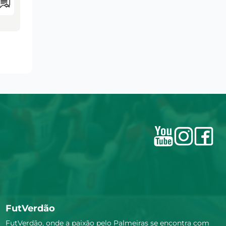
FutVerdão
FutVerdão, onde a paixão pelo Palmeiras se encontra com