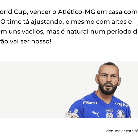
orld Cup, vencer o Atlético-MG em casa com
O time tá ajustando, e mesmo com altos e
tem uns vacilos, mas é natural num período d
ão vai ser nosso!
denunciar este t