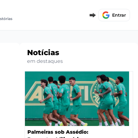
Entrar
istórias
Notícias
em destaques
Palmeiras sob Assédio: