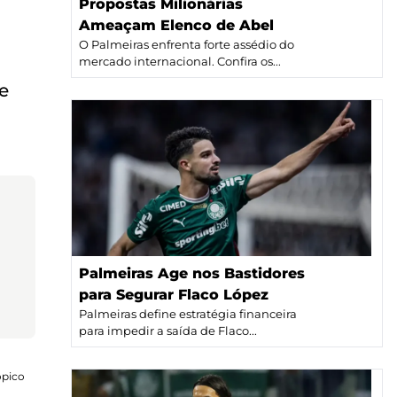
Propostas Milionárias
Ameaçam Elenco de Abel
O Palmeiras enfrenta forte assédio do
mercado internacional. Confira os...
e
Palmeiras Age nos Bastidores
para Segurar Flaco López
Palmeiras define estratégia financeira
para impedir a saída de Flaco...
ópico