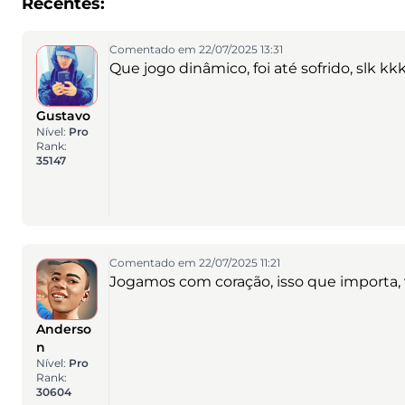
Recentes:
Comentado em 22/07/2025 13:31
Que jogo dinâmico, foi até sofrido, slk kk
Gustavo
Nível:
Pro
Rank:
35147
Comentado em 22/07/2025 11:21
Jogamos com coração, isso que importa, v
Anderso
n
Nível:
Pro
Rank:
30604