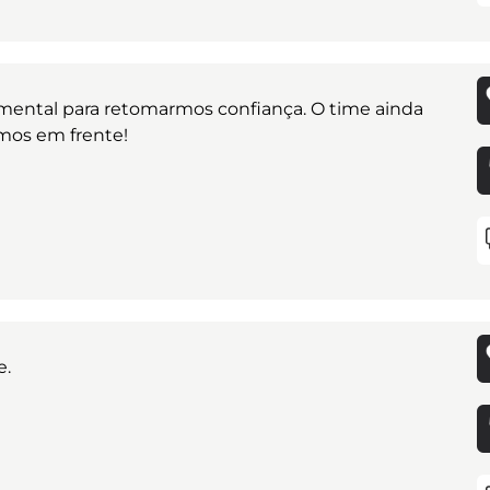
damental para retomarmos confiança. O time ainda
amos em frente!
e.