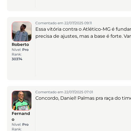
Comentado em 22/07/2025 09:11
Essa vitória contra o Atlético-MG é fun
precisa de ajustes, mas a base é forte. V
Roberto
Nível:
Pro
Rank:
30374
Comentado em 22/07/2025 07:01
Concordo, Daniel! Palmas pra raça do tim
Fernand
o
Nível:
Pro
Rank: