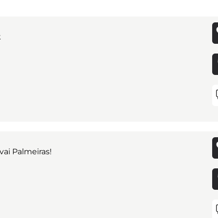
k
ai Palmeiras!