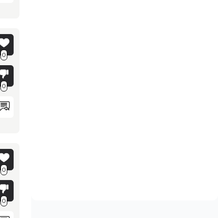
0
0
0
0