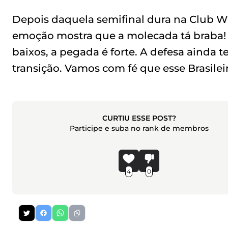
Depois daquela semifinal dura na Club W
emoção mostra que a molecada tá braba! 
baixos, a pegada é forte. A defesa ainda 
transição. Vamos com fé que esse Brasileir
CURTIU ESSE POST?
Participe e suba no rank de membros
4
0