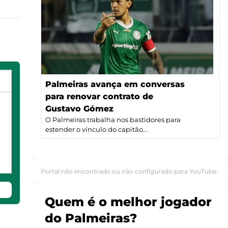
Palmeiras avança em conversas
para renovar contrato de
Gustavo Gómez
O Palmeiras trabalha nos bastidores para
estender o vínculo do capitão...
Portal não encontrado ou não configurado para YouTube.
Quem é o melhor jogador
do Palmeiras?