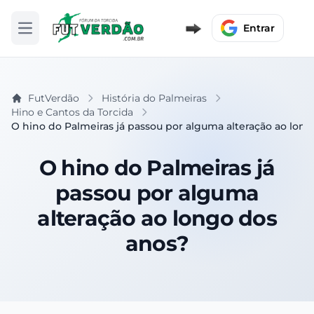
Entrar
Abrir menu
FutVerdão
História do Palmeiras
Hino e Cantos da Torcida
O hino do Palmeiras já passou por alguma alteração ao lon
O hino do Palmeiras já
passou por alguma
alteração ao longo dos
anos?