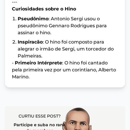
---
Curiosidades sobre o Hino
Pseudônimo
: Antonio Sergi usou o
pseudônimo Gennaro Rodrigues para
assinar o hino.
Inspiracão
: O hino foi composto para
alegrar o irmão de Sergi, um torcedor do
Palmeiras.
-
Primeiro Intérprete
: O hino foi cantado
pela primeira vez por um corintiano, Alberto
Marino.
CURTIU ESSE POST?
Participe e suba no rank