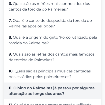
6.
Quais são os refrões mais conhecidos dos
cantos da torcida do Palmeiras?
7.
Qual é o canto de despedida da torcida do
Palmeiras após os jogos?
8.
Qual é a origem do grito 'Porco' utilizado pela
torcida do Palmeiras?
9.
Quais são as letras dos cantos mais famosos
da torcida do Palmeiras?
10.
Quais são as principais músicas cantadas
nos estádios pelos palmeirenses?
11.
O hino do Palmeiras já passou por alguma
alteração ao longo dos anos?
12.
Qual é o canto de comemoração utilizado