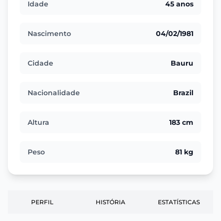
Idade
45 anos
Nascimento
04/02/1981
Cidade
Bauru
Nacionalidade
Brazil
Altura
183 cm
Peso
81 kg
PERFIL
HISTÓRIA
ESTATÍSTICAS