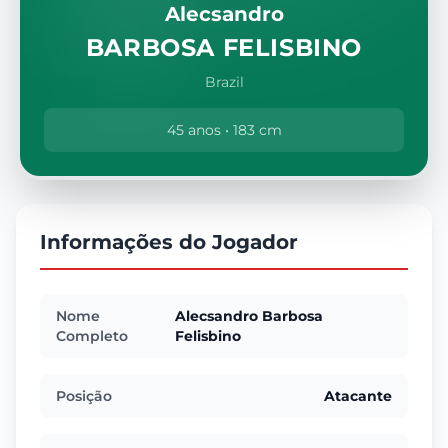
Alecsandro
BARBOSA FELISBINO
Brazil
45 anos • 183 cm
Informações do Jogador
Nome
Alecsandro Barbosa
Completo
Felisbino
Posição
Atacante