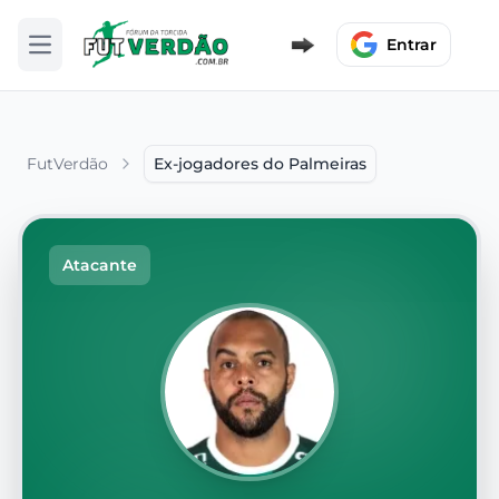
Entrar
Abrir menu
FutVerdão
Ex-jogadores do Palmeiras
Atacante