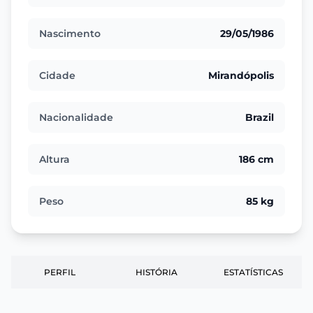
Nascimento
29/05/1986
Cidade
Mirandópolis
Nacionalidade
Brazil
Altura
186 cm
Peso
85 kg
PERFIL
HISTÓRIA
ESTATÍSTICAS