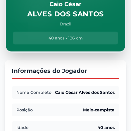
Caio César
ALVES DOS SANTOS
Brazil
40 anos • 186 cm
Informações do Jogador
Nome Completo
Caio César Alves dos Santos
Posição
Meio-campista
Idade
40 anos