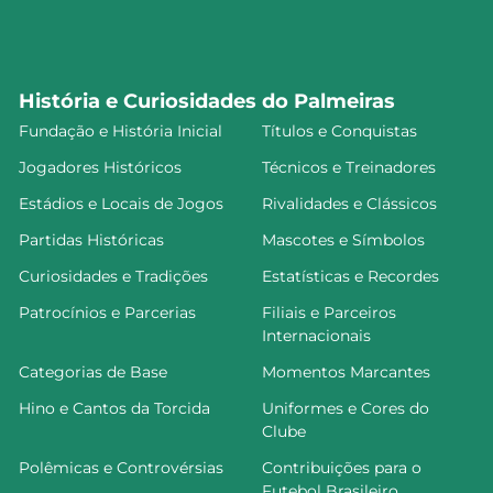
História e Curiosidades do Palmeiras
Fundação e História Inicial
Títulos e Conquistas
Jogadores Históricos
Técnicos e Treinadores
Estádios e Locais de Jogos
Rivalidades e Clássicos
Partidas Históricas
Mascotes e Símbolos
Curiosidades e Tradições
Estatísticas e Recordes
Patrocínios e Parcerias
Filiais e Parceiros
Internacionais
Categorias de Base
Momentos Marcantes
Hino e Cantos da Torcida
Uniformes e Cores do
Clube
Polêmicas e Controvérsias
Contribuições para o
Futebol Brasileiro