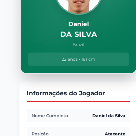
Daniel
DA SILVA
Brazil
22 anos • 181 cm
Informações do Jogador
Nome Completo
Daniel da Silva
Posição
Atacante