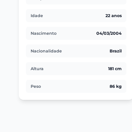
Idade
22 anos
Nascimento
04/03/2004
Nacionalidade
Brazil
Altura
181 cm
Peso
86 kg