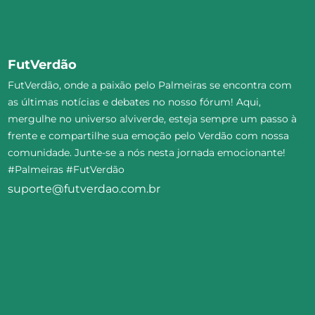
FutVerdão
FutVerdão, onde a paixão pelo Palmeiras se encontra com
as últimas notícias e debates no nosso fórum! Aqui,
mergulhe no universo alviverde, esteja sempre um passo à
frente e compartilhe sua emoção pelo Verdão com nossa
comunidade. Junte-se a nós nesta jornada emocionante!
#Palmeiras #FutVerdão
suporte@futverdao.com.br