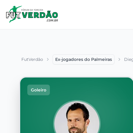
FutVerdão
Ex-jogadores do Palmeiras
Dieg
Goleiro