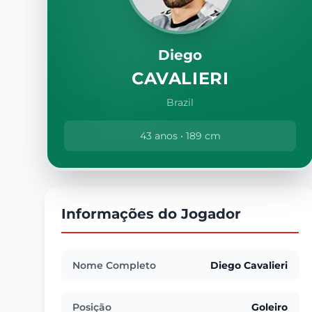
Diego
CAVALIERI
Brazil
43 anos • 189 cm
Informações do Jogador
Nome Completo
Diego Cavalieri
Posição
Goleiro