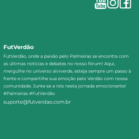
FutVerdão
FutVerdão, onde a paixão pelo Palmeiras se encontra com
as últimas notícias e debates no nosso fórum! Aqui,
mergulhe no universo alviverde, esteja sempre um passo à
frente e compartilhe sua emoção pelo Verdão com nossa
comunidade. Junte-se a nós nesta jornada emocionante!
#Palmeiras #FutVerdão
suporte@futverdao.com.br