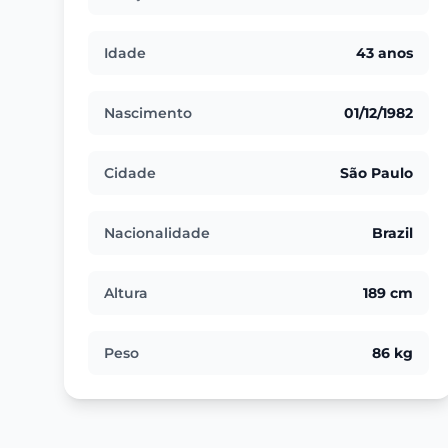
Idade
43 anos
Nascimento
01/12/1982
Cidade
São Paulo
Nacionalidade
Brazil
Altura
189 cm
Peso
86 kg