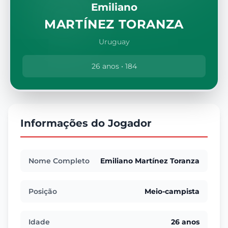
Emiliano
MARTÍNEZ TORANZA
Uruguay
26 anos • 184
Informações do Jogador
Nome Completo
Emiliano Martínez Toranza
Posição
Meio-campista
Idade
26 anos