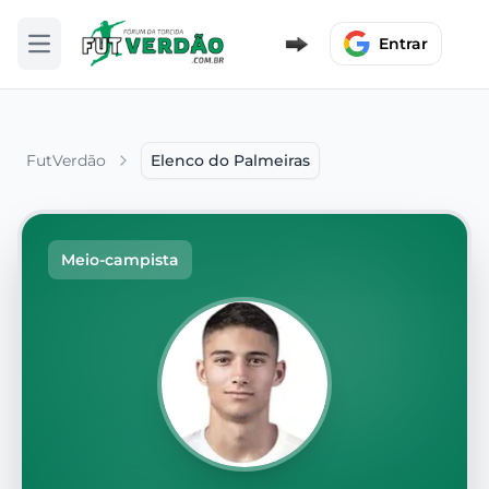
Entrar
Abrir menu
FutVerdão
Elenco do Palmeiras
Meio-campista