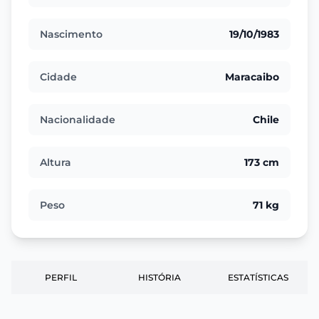
Nascimento
19/10/1983
Cidade
Maracaibo
Nacionalidade
Chile
Altura
173 cm
Peso
71 kg
PERFIL
HISTÓRIA
ESTATÍSTICAS