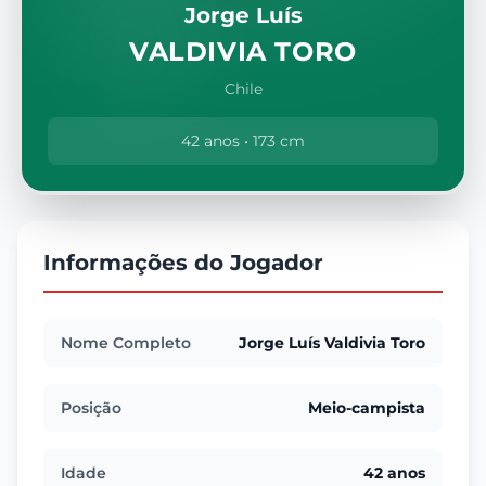
Jorge Luís
VALDIVIA TORO
Chile
42 anos • 173 cm
Informações do Jogador
Nome Completo
Jorge Luís Valdivia Toro
Posição
Meio-campista
Idade
42 anos