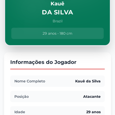
Kauê
DA SILVA
Brazil
29 anos • 180 cm
Informações do Jogador
Nome Completo
Kauê da Silva
Posição
Atacante
Idade
29 anos