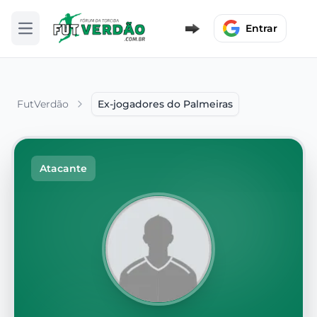
Entrar
Abrir menu
FutVerdão
Ex-jogadores do Palmeiras
Atacante