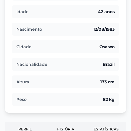
Idade
42 anos
Nascimento
12/08/1983
Cidade
Osasco
Nacionalidade
Brazil
Altura
173 cm
Peso
82 kg
PERFIL
HISTÓRIA
ESTATÍSTICAS