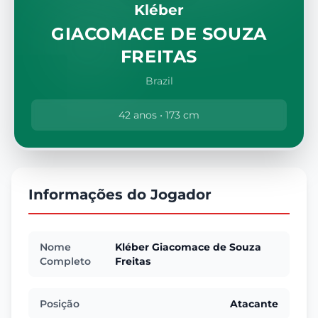
Kléber
GIACOMACE DE SOUZA
FREITAS
Brazil
42 anos • 173 cm
Informações do Jogador
Nome
Kléber Giacomace de Souza
Completo
Freitas
Posição
Atacante