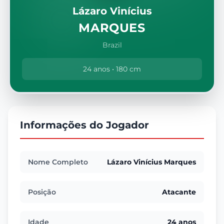
Lázaro Vinícius
MARQUES
Brazil
24 anos • 180 cm
Informações do Jogador
Nome Completo
Lázaro Vinícius Marques
Posição
Atacante
Idade
24 anos