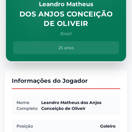
Leandro Matheus
DOS ANJOS CONCEIÇÃO
DE OLIVEIR
Brazil
25 anos
Informações do Jogador
Nome
Leandro Matheus dos Anjos
Completo
Conceição de Oliveir
Posição
Goleiro