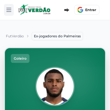
Entrar
Abrir menu
FutVerdão
Ex-jogadores do Palmeiras
Goleiro