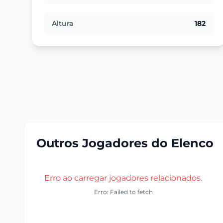
Altura
182
Outros Jogadores do Elenco
Erro ao carregar jogadores relacionados.
Erro: Failed to fetch