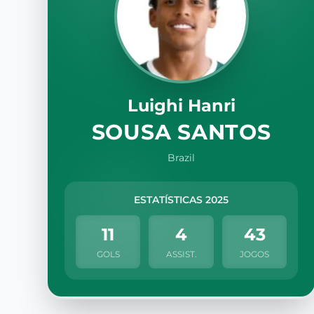
Luighi Hanri
SOUSA SANTOS
Brazil
ESTATÍSTICAS 2025
11
4
43
GOLS
ASSIST.
JOGOS