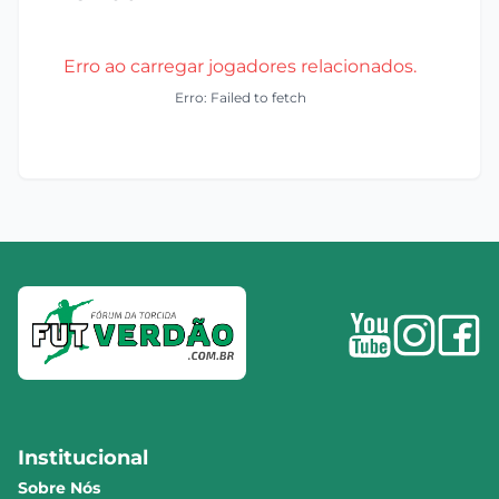
Erro ao carregar jogadores relacionados.
Erro: Failed to fetch
Institucional
Sobre Nós