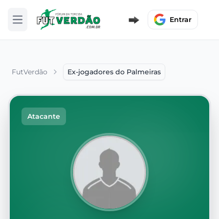
Entrar
Abrir menu
FutVerdão
Ex-jogadores do Palmeiras
Atacante