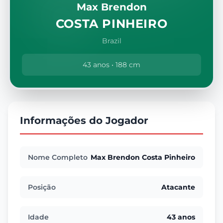
Max Brendon
COSTA PINHEIRO
Brazil
43 anos • 188 cm
Informações do Jogador
Nome Completo
Max Brendon Costa Pinheiro
Posição
Atacante
Idade
43 anos