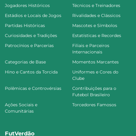
Jogadores Históricos
Técnicos e Treinadores
Estádios e Locais de Jogos
Rivalidades e Clássicos
Partidas Históricas
Mascotes e Símbolos
Curiosidades e Tradições
Estatísticas e Recordes
Patrocínios e Parcerias
Filiais e Parceiros
Internacionais
Categorias de Base
Momentos Marcantes
Hino e Cantos da Torcida
Uniformes e Cores do
Clube
Polêmicas e Controvérsias
Contribuições para o
Futebol Brasileiro
Ações Sociais e
Torcedores Famosos
Comunitárias
FutVerdão