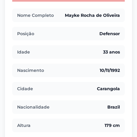
Nome Completo
Mayke Rocha de Oliveira
Posição
Defensor
Idade
33 anos
Nascimento
10/11/1992
Cidade
Carangola
Nacionalidade
Brazil
Altura
179 cm