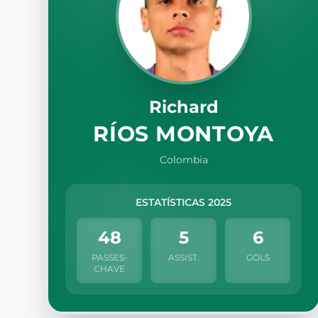
Richard
RÍOS MONTOYA
Colombia
ESTATÍSTICAS 2025
48
5
6
PASSES-
ASSIST.
GOLS
CHAVE