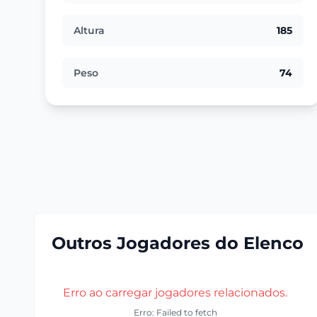
Altura
185
Peso
74
Outros Jogadores do Elenco
Erro ao carregar jogadores relacionados.
Erro: Failed to fetch