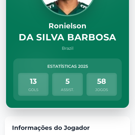
Ronielson
DA SILVA BARBOSA
Brazil
ESTATÍSTICAS 2025
13
5
58
GOLS
ASSIST.
JOGOS
Informações do Jogador