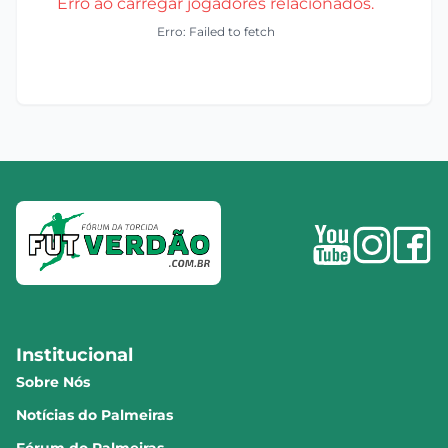
Erro ao carregar jogadores relacionados.
Erro: Failed to fetch
Institucional
Sobre Nós
Notícias do Palmeiras