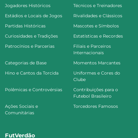
Jogadores Históricos
Técnicos e Treinadores
Estádios e Locais de Jogos
Rivalidades e Clássicos
Partidas Históricas
Mascotes e Símbolos
Curiosidades e Tradições
Estatísticas e Recordes
Patrocínios e Parcerias
Filiais e Parceiros
Internacionais
Categorias de Base
Momentos Marcantes
Hino e Cantos da Torcida
Uniformes e Cores do
Clube
Polêmicas e Controvérsias
Contribuições para o
Futebol Brasileiro
Ações Sociais e
Torcedores Famosos
Comunitárias
FutVerdão