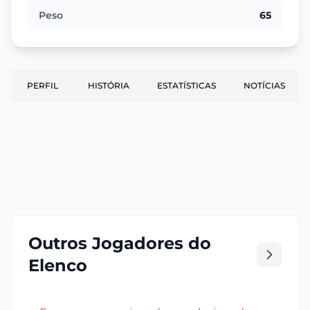
Peso
65
PERFIL
HISTÓRIA
ESTATÍSTICAS
NOTÍCIAS
Outros Jogadores do
Elenco