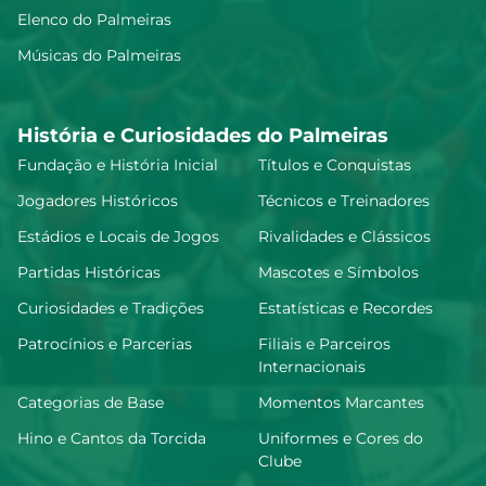
Elenco do Palmeiras
Músicas do Palmeiras
História e Curiosidades do Palmeiras
Fundação e História Inicial
Títulos e Conquistas
Jogadores Históricos
Técnicos e Treinadores
Estádios e Locais de Jogos
Rivalidades e Clássicos
Partidas Históricas
Mascotes e Símbolos
Curiosidades e Tradições
Estatísticas e Recordes
Patrocínios e Parcerias
Filiais e Parceiros
Internacionais
Categorias de Base
Momentos Marcantes
Hino e Cantos da Torcida
Uniformes e Cores do
Clube