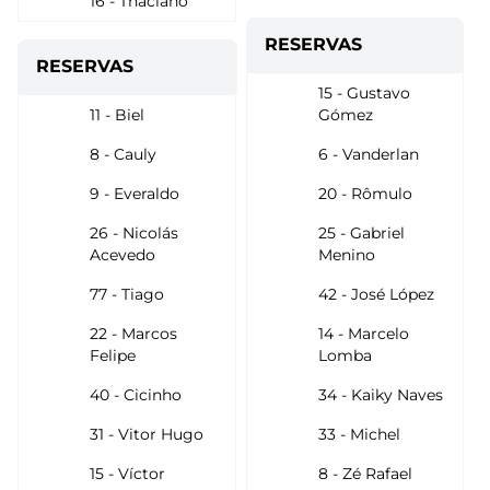
16 - Thaciano
RESERVAS
RESERVAS
15 - Gustavo
11 - Biel
Gómez
8 - Cauly
6 - Vanderlan
9 - Everaldo
20 - Rômulo
26 - Nicolás
25 - Gabriel
Acevedo
Menino
77 - Tiago
42 - José López
22 - Marcos
14 - Marcelo
Felipe
Lomba
40 - Cicinho
34 - Kaiky Naves
31 - Vitor Hugo
33 - Michel
15 - Víctor
8 - Zé Rafael