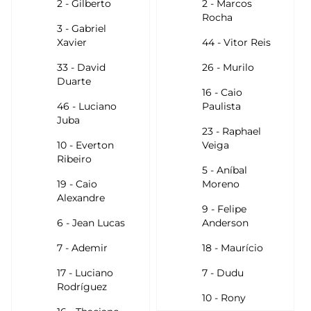
2 - Gilberto
2 - Marcos
Rocha
3 - Gabriel
Xavier
44 - Vitor Reis
33 - David
26 - Murilo
Duarte
16 - Caio
46 - Luciano
Paulista
Juba
23 - Raphael
10 - Everton
Veiga
Ribeiro
5 - Aníbal
19 - Caio
Moreno
Alexandre
9 - Felipe
6 - Jean Lucas
Anderson
7 - Ademir
18 - Maurício
17 - Luciano
7 - Dudu
Rodríguez
10 - Rony