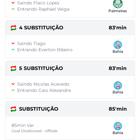
Saindo Flaco Lopez
Entrando Raphael Veiga
Palmeiras
4 SUBSTITUIÇÃO
83'min
Saindo Tiago
Entrando Everton Ribeiro
Bahia
5 SUBSTITUIÇÃO
83'min
Saindo Nicolas Acevedo
Entrando Caio Alexandre
Bahia
SUBSTITUIÇÃO
85'min
85min Var
Goal Disallowed - offside
Bahia