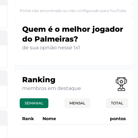
Portal não encontrado ou não configurado para YouTube.
Quem é o melhor jogador
do Palmeiras?
de sua opnião nesse 1x1
Ranking
membros em destaque
SEMANAL
MENSAL
TOTAL
Rank
Nome
pontos