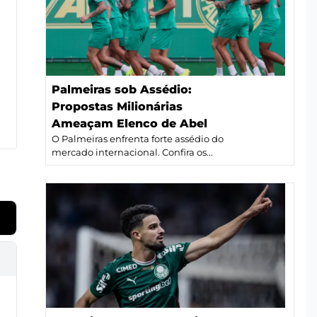
Palmeiras sob Assédio:
Propostas Milionárias
Ameaçam Elenco de Abel
O Palmeiras enfrenta forte assédio do
mercado internacional. Confira os...