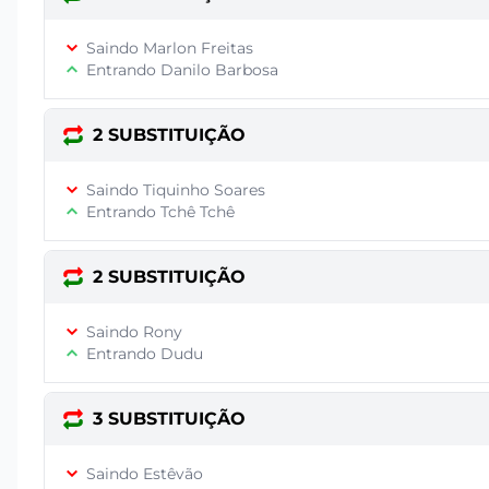
Saindo Marlon Freitas
Entrando Danilo Barbosa
2 SUBSTITUIÇÃO
Saindo Tiquinho Soares
Entrando Tchê Tchê
2 SUBSTITUIÇÃO
Saindo Rony
Entrando Dudu
3 SUBSTITUIÇÃO
Saindo Estêvão