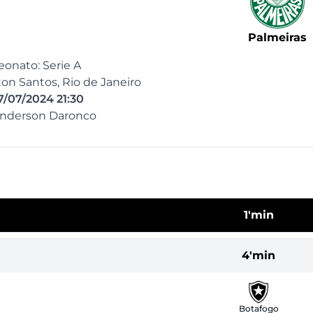
Palmeiras
onato: Serie A
lton Santos, Rio de Janeiro
7/07/2024 21:30
 Anderson Daronco
1'min
4'min
Botafogo