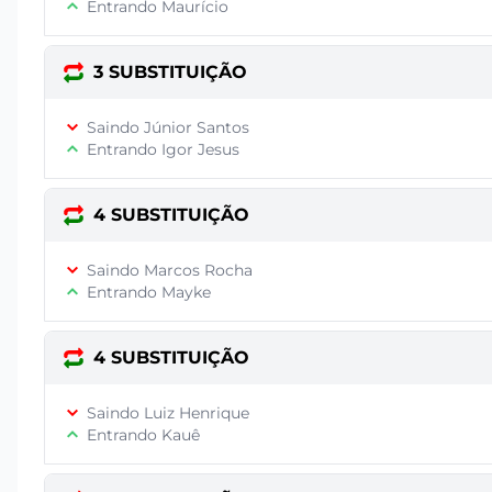
Entrando Maurício
3 SUBSTITUIÇÃO
Saindo Júnior Santos
Entrando Igor Jesus
4 SUBSTITUIÇÃO
Saindo Marcos Rocha
Entrando Mayke
4 SUBSTITUIÇÃO
Saindo Luiz Henrique
Entrando Kauê