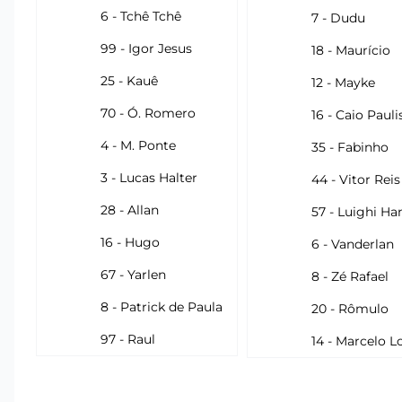
6 - Tchê Tchê
7 - Dudu
99 - Igor Jesus
18 - Maurício
25 - Kauê
12 - Mayke
70 - Ó. Romero
16 - Caio Pauli
4 - M. Ponte
35 - Fabinho
3 - Lucas Halter
44 - Vitor Reis
28 - Allan
57 - Luighi Ha
16 - Hugo
6 - Vanderlan
67 - Yarlen
8 - Zé Rafael
8 - Patrick de Paula
20 - Rômulo
97 - Raul
14 - Marcelo 