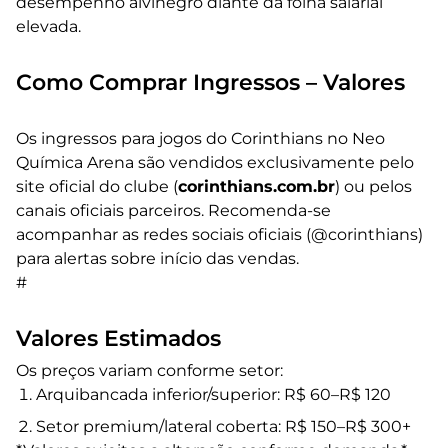
desempenho alvinegro diante da folha salarial
elevada.
Como Comprar Ingressos – Valores
Os ingressos para jogos do Corinthians no Neo
Química Arena são vendidos exclusivamente pelo
site oficial do clube (
corinthians.com.br
) ou pelos
canais oficiais parceiros. Recomenda-se
acompanhar as redes sociais oficiais (@corinthians)
para alertas sobre início das vendas.
#
Valores Estimados
Os preços variam conforme setor:
Arquibancada inferior/superior: R$ 60–R$ 120
Setor premium/lateral coberta: R$ 150–R$ 300+