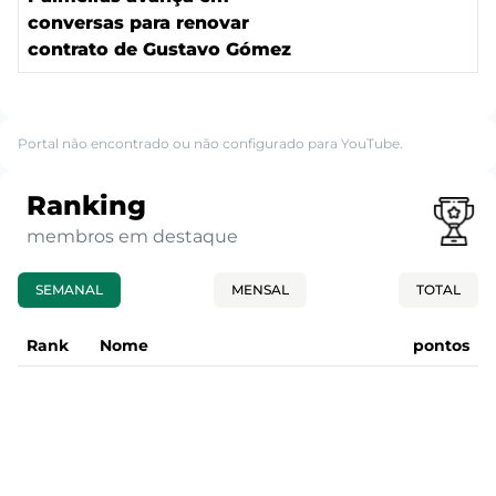
conversas para renovar
contrato de Gustavo Gómez
Portal não encontrado ou não configurado para YouTube.
Ranking
membros em destaque
SEMANAL
MENSAL
TOTAL
Rank
Nome
pontos