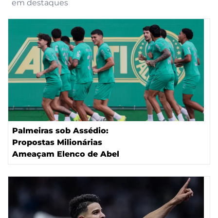
em destaques
Palmeiras sob Assédio:
Propostas Milionárias
Ameaçam Elenco de Abel