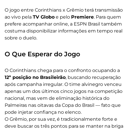
O jogo entre Corinthians x Grêmio terá transmissão
ao vivo pela
TV Globo
e pelo
Premiere
. Para quem
prefere acompanhar online, a ESPN Brasil também
costuma disponibilizar informações em tempo real
sobre o duelo.
O Que Esperar do Jogo
O Corinthians chega para o confronto ocupando a
12ª posição no Brasileirão
, buscando recuperação
após campanha irregular. O time alvinegro venceu
apenas um dos últimos cinco jogos na competição
nacional, mas vem de eliminação histórica do
Palmeiras nas oitavas da Copa do Brasil — fato que
pode injetar confiança no elenco.
O Grêmio, por sua vez, é tradicionalmente forte e
deve buscar os três pontos para se manter na briga