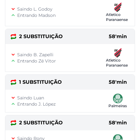
Saindo L. Godoy
Atletico
Entrando Madson
Paranaense
2 SUBSTITUIÇÃO
58'min
Saindo B. Zapelli
Atletico
Entrando Zé Vitor
Paranaense
1 SUBSTITUIÇÃO
58'min
Saindo Luan
Entrando J. López
Palmeiras
2 SUBSTITUIÇÃO
58'min
Saindo Rony