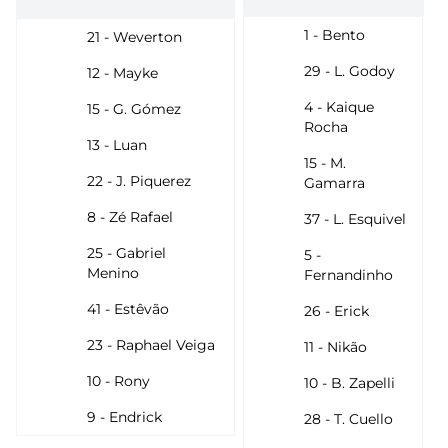
1 - Bento
21 - Weverton
29 - L. Godoy
12 - Mayke
4 - Kaique
15 - G. Gómez
Rocha
13 - Luan
15 - M.
22 - J. Piquerez
Gamarra
8 - Zé Rafael
37 - L. Esquivel
25 - Gabriel
5 -
Menino
Fernandinho
41 - Estêvão
26 - Erick
23 - Raphael Veiga
11 - Nikão
10 - Rony
10 - B. Zapelli
9 - Endrick
28 - T. Cuello