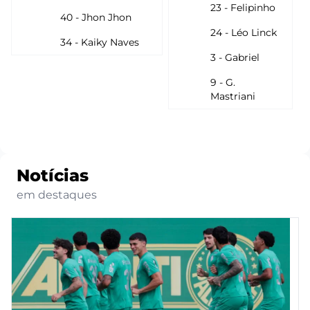
23 - Felipinho
40 - Jhon Jhon
24 - Léo Linck
34 - Kaiky Naves
3 - Gabriel
9 - G.
Mastriani
Notícias
em destaques