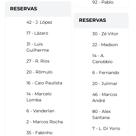
92 - Pablo
RESERVAS
RESERVAS
42 - J. López
17 - Lázaro
30 - Zé Vitor
31 - Luis
22 - Madson
Guilherme
14 - A.
27 - R. Rios
Canobbio
20 - Rômulo
6 - Fernando
16 - Caio Paulista
20 - Julimar
14 - Marcelo
46 - Marcos
Lomba
André
6 - Vanderlan
80 - Alex
Santana
2 - Marcos Rocha
7 - L. Di Yorio
35 - Fabinho