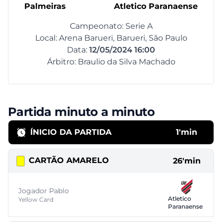
Palmeiras
Atletico Paranaense
Campeonato: Serie A
Local: Arena Barueri, Barueri, São Paulo
Data:
12/05/2024 16:00
Árbitro: Braulio da Silva Machado
Partida minuto a minuto
ÍNICIO DA PARTIDA
1'min
CARTÃO AMARELO
26'min
Jogador Pablo
Atletico
Yellow Card
Paranaense