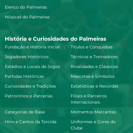
Elenco do Palmeiras
Músicas do Palmeiras
História e Curiosidades do Palmeiras
Fundação e História Inicial
Títulos e Conquistas
Jogadores Históricos
Técnicos e Treinadores
Estádios e Locais de Jogos
Rivalidades e Clássicos
Partidas Históricas
Mascotes e Símbolos
Curiosidades e Tradições
Estatísticas e Recordes
Patrocínios e Parcerias
Filiais e Parceiros
Internacionais
Categorias de Base
Momentos Marcantes
Hino e Cantos da Torcida
Uniformes e Cores do
Clube