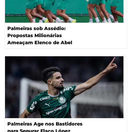
Palmeiras sob Assédio:
Propostas Milionárias
Ameaçam Elenco de Abel
Palmeiras Age nos Bastidores
para Segurar Flaco López